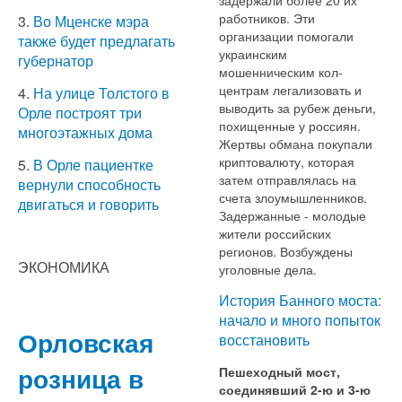
работников. Эти
3.
Во Мценске мэра
организации помогали
также будет предлагать
украинским
губернатор
мошенническим кол-
центрам легализовать и
4.
На улице Толстого в
выводить за рубеж деньги,
Орле построят три
похищенные у россиян.
многоэтажных дома
Жертвы обмана покупали
криптовалюту, которая
5.
В Орле пациентке
затем отправлялась на
вернули способность
счета злоумышленников.
двигаться и говорить
Задержанные - молодые
жители российских
регионов. Возбуждены
ЭКОНОМИКА
уголовные дела.
История Банного моста:
начало и много попыток
Орловская
восстановить
розница в
Пешеходный мост,
соединявший 2-ю и 3-ю