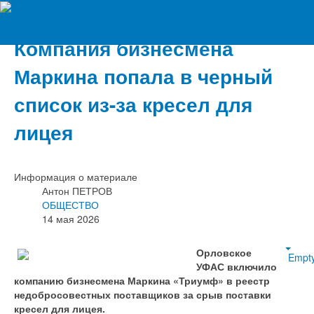
Вечерний Орёл
Компания бизнесмена
Маркина попала в черный
список из-за кресел для
лицея
Информация о материале
Антон ПЕТРОВ
ОБЩЕСТВО
14 мая 2026
Орловское
Empt
УФАС включило
компанию бизнесмена Маркина «Триумф» в реестр
недобросовестных поставщиков за срыв поставки
кресел для лицея.