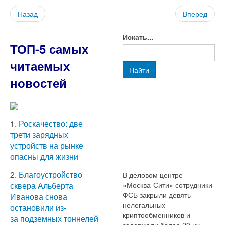
Назад
Вперед
Искать...
ТОП-5 самых
читаемых
Найти
новостей
1.
Роскачество: две
трети зарядных
устройств на рынке
опасны для жизни
2.
Благоустройство
В деловом центре
«Москва-Сити» сотрудники
сквера Альберта
ФСБ закрыли девять
Иванова снова
нелегальных
остановили из-
криптообменников и
за подземных тоннелей
задержали более 20 их