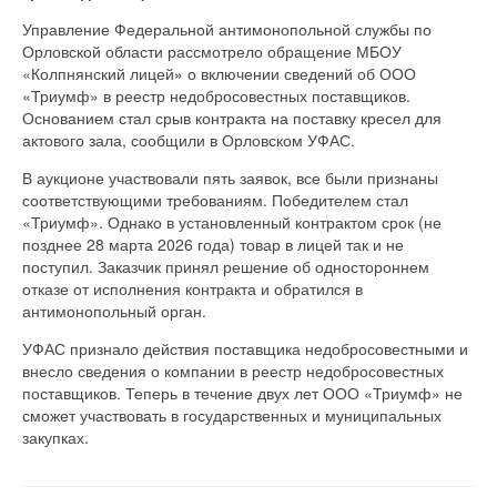
Управление Федеральной антимонопольной службы по
Орловской области рассмотрело обращение МБОУ
«Колпнянский лицей» о включении сведений об ООО
«Триумф» в реестр недобросовестных поставщиков.
Основанием стал срыв контракта на поставку кресел для
актового зала, сообщили в Орловском УФАС.
В аукционе участвовали пять заявок, все были признаны
соответствующими требованиям. Победителем стал
«Триумф». Однако в установленный контрактом срок (не
позднее 28 марта 2026 года) товар в лицей так и не
поступил.
Заказчик принял решение об одностороннем
отказе от исполнения контракта и обратился в
антимонопольный орган.
УФАС признало действия поставщика недобросовестными и
внесло сведения о компании в реестр недобросовестных
поставщиков. Теперь в течение двух лет ООО «Триумф» не
сможет участвовать в государственных и муниципальных
закупках.