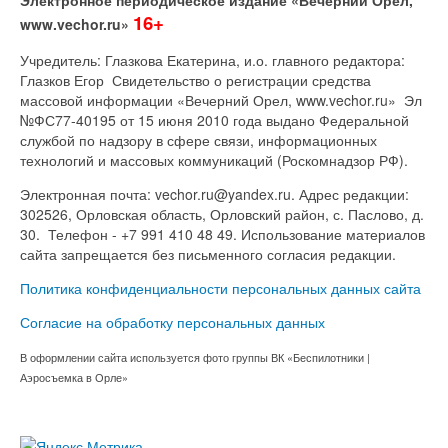
Электронное периодическое издание «Вечерний Орел,
16+
www.vechor.ru»
Учредитель: Глазкова Екатерина, и.о. главного редактора:
Глазков Егор Свидетельство о регистрации средства
массовой информации «Вечерний Орел, www.vechor.ru»
Эл
№ФС77-40195 от 15 июня 2010 года выдано Федеральной
службой по надзору в сфере связи, информационных
технологий и массовых коммуникаций (Роскомнадзор РФ).
Электронная почта: vechor.ru@yandex.ru. Адрес редакции:
302526, Орловская область, Орловский район, с. Паслово, д.
30. Телефон - +7 991 410 48 49. Использование материалов
сайта запрещается без письменного согласия редакции.
Политика конфиденциальности персональных данных сайта
Согласие на обработку персональных данных
В оформлении сайта используется фото группы ВК «Беспилотники |
Аэросъемка в Орле»