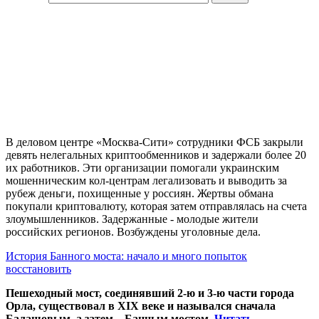
В деловом центре «Москва-Сити» сотрудники ФСБ закрыли
девять нелегальных криптообменников и задержали более 20
их работников. Эти организации помогали украинским
мошенническим кол-центрам легализовать и выводить за
рубеж деньги, похищенные у россиян. Жертвы обмана
покупали криптовалюту, которая затем отправлялась на счета
злоумышленников. Задержанные - молодые жители
российских регионов. Возбуждены уголовные дела.
История Банного моста: начало и много попыток
восстановить
Пешеходный мост, соединявший 2-ю и 3-ю части города
Орла, существовал в XIX веке и назывался сначала
Балашовым, а затем – Банным мостом.
Читать