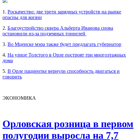
1.
Роскачество: две трети зарядных устройств на рынке
опасны для жизни
2.
Благоустройство сквера Альберта Иванова снова
остановили из-за подземных тоннелей
3.
Во Мценске мэра также будет предлагать губернатор
4.
На улице Толстого в Орле построят три многоэтажных
дома
5.
В Орле пациентке вернули способность двигаться и
говорить
ЭКОНОМИКА
Орловская розница в первом
полугодии выросла на 7,7