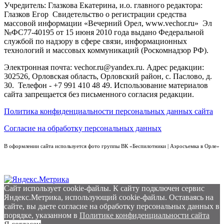
Учредитель: Глазкова Екатерина, и.о. главного редактора:
Глазков Егор Свидетельство о регистрации средства
массовой информации «Вечерний Орел, www.vechor.ru»
Эл
№ФС77-40195 от 15 июня 2010 года выдано Федеральной
службой по надзору в сфере связи, информационных
технологий и массовых коммуникаций (Роскомнадзор РФ).
Электронная почта: vechor.ru@yandex.ru. Адрес редакции:
302526, Орловская область, Орловский район, с. Паслово, д.
30. Телефон - +7 991 410 48 49. Использование материалов
сайта запрещается без письменного согласия редакции.
Политика конфиденциальности персональных данных сайта
Согласие на обработку персональных данных
В оформлении сайта используется фото группы ВК «Беспилотники | Аэросъемка в Орле»
Сайт использует cookie-файлы. К cайту подключен сервис
Яндекс.Метрика, использующий cookie-файлы. Оставаясь на
сайте, вы даете согласие на обработку персональных данных в
порядке, указанном в
Политике конфиденциальности сайта