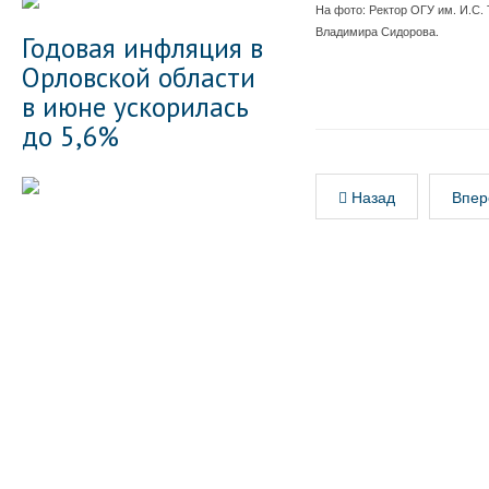
На фото: Ректор ОГУ им. И.С.
Владимира Сидорова.
Годовая инфляция в
Орловской области
в июне ускорилась
до 5,6%
Назад
Впер