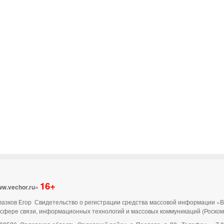
16+
ww.vechor.ru»
 Глазков Егор Свидетельство о регистрации средства массовой информации «
 сфере связи, информационных технологий и массовых коммуникаций (Роско