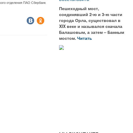
ского отделения ПАО Сбербанк
Пешеходный мост,
соединявший 2-ю и 3-ю части
города Орла, существовал в
XIX веке и назывался сначала
Балашовым, а затем – Банным
мостом.
Читать