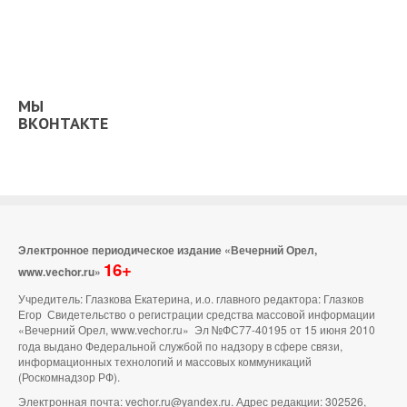
МЫ
ВКОНТАКТЕ
Электронное периодическое издание «Вечерний Орел,
16+
www.vechor.ru»
Учредитель: Глазкова Екатерина, и.о. главного редактора: Глазков
Егор Свидетельство о регистрации средства массовой информации
«Вечерний Орел, www.vechor.ru»
Эл №ФС77-40195 от 15 июня 2010
года выдано Федеральной службой по надзору в сфере связи,
информационных технологий и массовых коммуникаций
(Роскомнадзор РФ).
Электронная почта: vechor.ru@yandex.ru. Адрес редакции: 302526,