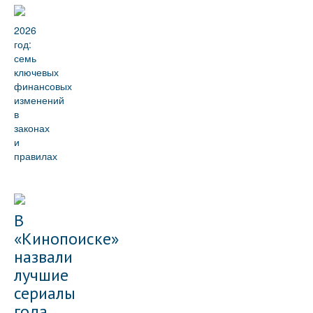
2026
год:
семь
ключевых
финансовых
изменений
в
законах
и
правилах
В
«Кинопоиске»
назвали
лучшие
сериалы
года