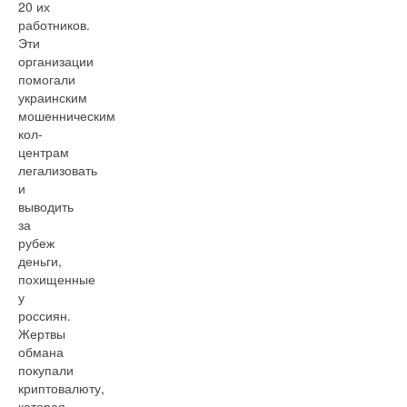
20 их
работников.
Эти
организации
помогали
украинским
мошенническим
кол-
центрам
легализовать
и
выводить
за
рубеж
деньги,
похищенные
у
россиян.
Жертвы
обмана
покупали
криптовалюту,
которая