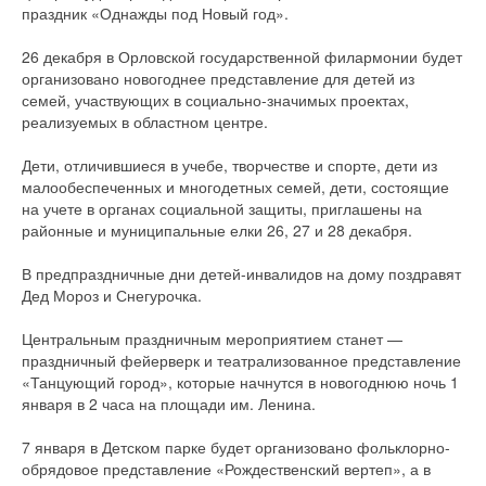
праздник «Однажды под Новый год».
26 декабря в Орловской государственной филармонии будет
организовано новогоднее представление для детей из
семей, участвующих в социально-значимых проектах,
реализуемых в областном центре.
Дети, отличившиеся в учебе, творчестве и спорте, дети из
малообеспеченных и многодетных семей, дети, состоящие
на учете в органах социальной защиты, приглашены на
районные и муниципальные елки 26, 27 и 28 декабря.
В предпраздничные дни детей-инвалидов на дому поздравят
Дед Мороз и Снегурочка.
Центральным праздничным мероприятием станет —
праздничный фейерверк и театрализованное представление
«Танцующий город», которые начнутся в новогоднюю ночь 1
января в 2 часа на площади им. Ленина.
7 января в Детском парке будет организовано фольклорно-
обрядовое представление «Рождественский вертеп», а в