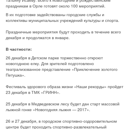
Татьяну Исаеву. Всего к новогодним и рождественским
праздникам в Орле готовят около 100 мероприятий.
В их подготовке задействованы городские службы и
коллективы муниципальных учреждений культуры и спорта.
Праздничные мероприятия будут проходить в течение всего
декабря и продолжатся в январе.
В частности:
26 декабря в Детском парке торжественно откроют
новогоднюю елку. Для зрителей подготовлено
театрализованное представление «Приключение золотого
Петушка».
Фестиваль здорового образа жизни «Наши рекорды» пройдет
23 декабря в ТМК «ГРИНН».
25 декабря в Медведевском лесу будет дан старт массовой
лыжной гонке «Новогодняя лыжня — 2017».
26 и 27 декабря, в городском спортивно-оздоровительном
центре будет проходить спортивно-развлекательный