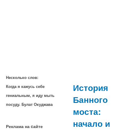
Несколько слов:
История
Когда я кажусь себе
гениальным, я иду мыть
Банного
посуду. Булат Окуджава
моста:
начало и
Реклама на cайте