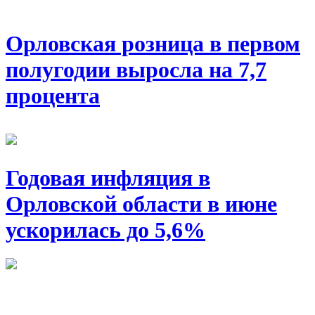
Орловская розница в первом
полугодии выросла на 7,7
процента
Годовая инфляция в
Орловской области в июне
ускорилась до 5,6%