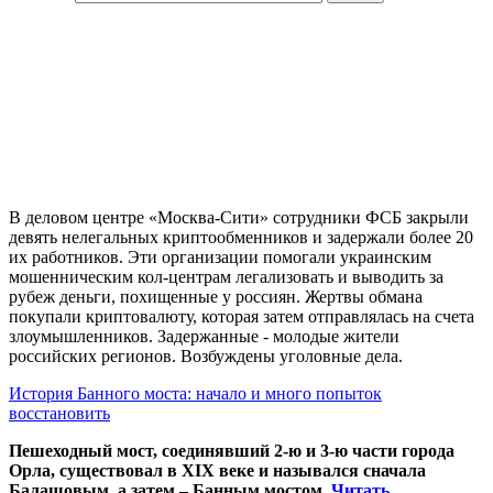
В деловом центре «Москва-Сити» сотрудники ФСБ закрыли
девять нелегальных криптообменников и задержали более 20
их работников. Эти организации помогали украинским
мошенническим кол-центрам легализовать и выводить за
рубеж деньги, похищенные у россиян. Жертвы обмана
покупали криптовалюту, которая затем отправлялась на счета
злоумышленников. Задержанные - молодые жители
российских регионов. Возбуждены уголовные дела.
История Банного моста: начало и много попыток
восстановить
Пешеходный мост, соединявший 2-ю и 3-ю части города
Орла, существовал в XIX веке и назывался сначала
Балашовым, а затем – Банным мостом.
Читать