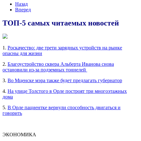
Назад
Вперед
ТОП-5 самых читаемых новостей
1.
Роскачество: две трети зарядных устройств на рынке
опасны для жизни
2.
Благоустройство сквера Альберта Иванова снова
остановили из-за подземных тоннелей
3.
Во Мценске мэра также будет предлагать губернатор
4.
На улице Толстого в Орле построят три многоэтажных
дома
5.
В Орле пациентке вернули способность двигаться и
говорить
ЭКОНОМИКА