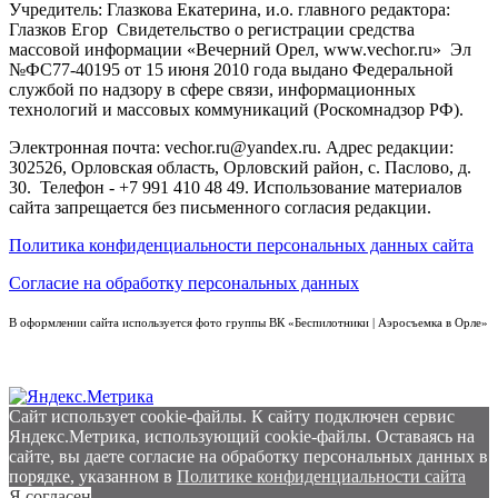
Учредитель: Глазкова Екатерина, и.о. главного редактора:
Глазков Егор Свидетельство о регистрации средства
массовой информации «Вечерний Орел, www.vechor.ru»
Эл
№ФС77-40195 от 15 июня 2010 года выдано Федеральной
службой по надзору в сфере связи, информационных
технологий и массовых коммуникаций (Роскомнадзор РФ).
Электронная почта: vechor.ru@yandex.ru. Адрес редакции:
302526, Орловская область, Орловский район, с. Паслово, д.
30. Телефон - +7 991 410 48 49. Использование материалов
сайта запрещается без письменного согласия редакции.
Политика конфиденциальности персональных данных сайта
Согласие на обработку персональных данных
В оформлении сайта используется фото группы ВК «Беспилотники | Аэросъемка в Орле»
Сайт использует cookie-файлы. К cайту подключен сервис
Яндекс.Метрика, использующий cookie-файлы. Оставаясь на
сайте, вы даете согласие на обработку персональных данных в
порядке, указанном в
Политике конфиденциальности сайта
Я согласен