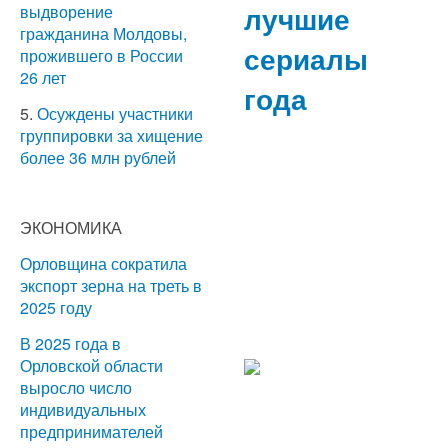
лучшие
выдворение
гражданина Молдовы,
сериалы
прожившего в России
26 лет
года
5.
Осуждены участники
группировки за хищение
более 36 млн рублей
ЭКОНОМИКА
Орловщина сократила
экспорт зерна на треть в
2025 году
В 2025 года в
Орловской области
выросло число
индивидуальных
предпринимателей