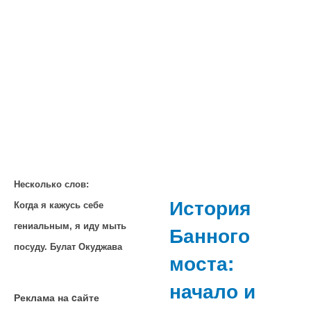
Несколько слов:
История
Когда я кажусь себе
гениальным, я иду мыть
Банного
посуду. Булат Окуджава
моста:
начало и
Реклама на cайте