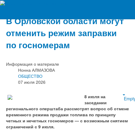
Вечерний Орёл
В Орловской области могут
отменить режим заправки
по госномерам
Информация о материале
Нонна АЛМАЗОВА
ОБЩЕСТВО
07 июля 2026
8 июля на
Empt
заседании
регионального оперштаба рассмотрят вопрос об отмене
временного режима продажи топлива по принципу
четных и нечетных госномеров — с возможным снятием
ограничений с 9 июля.