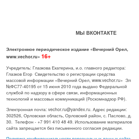
МЫ ВКОНТАКТЕ
Электронное периодическое издание «Вечерний Орел,
16+
www.vechor.ru»
Учредитель: Глазкова Екатерина, и.о. главного редактора:
Глазков Егор Свидетельство о регистрации средства
массовой информации «Вечерний Орел, www.vechor.ru»
Эл
№ФС77-40195 от 15 июня 2010 года выдано Федеральной
службой по надзору в сфере связи, информационных
технологий и массовых коммуникаций (Роскомнадзор РФ).
Электронная почта: vechor.ru@yandex.ru. Адрес редакции:
302526, Орловская область, Орловский район, с. Паслово, д.
30. Телефон - +7 991 410 48 49. Использование материалов
сайта запрещается без письменного согласия редакции.
Политика конфиденциальности персональных данных сайта