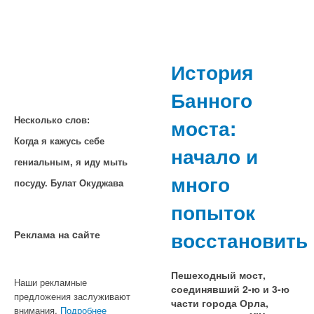
История
Банного
моста:
Несколько слов:
Когда я кажусь себе
начало и
гениальным, я иду мыть
много
посуду. Булат Окуджава
попыток
восстановить
Реклама на cайте
Пешеходный мост,
Наши рекламные
соединявший 2-ю и 3-ю
предложения заслуживают
части города Орла,
внимания.
Подробнее