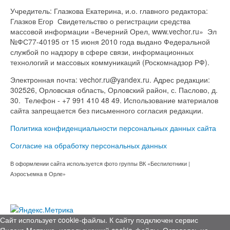
Учредитель: Глазкова Екатерина, и.о. главного редактора:
Глазков Егор Свидетельство о регистрации средства
массовой информации «Вечерний Орел, www.vechor.ru»
Эл
№ФС77-40195 от 15 июня 2010 года выдано Федеральной
службой по надзору в сфере связи, информационных
технологий и массовых коммуникаций (Роскомнадзор РФ).
Электронная почта: vechor.ru@yandex.ru. Адрес редакции:
302526, Орловская область, Орловский район, с. Паслово, д.
30. Телефон - +7 991 410 48 49. Использование материалов
сайта запрещается без письменного согласия редакции.
Политика конфиденциальности персональных данных сайта
Согласие на обработку персональных данных
В оформлении сайта используется фото группы ВК «Беспилотники |
Аэросъемка в Орле»
Сайт использует cookie-файлы. К cайту подключен сервис
Яндекс.Метрика, использующий cookie-файлы. Оставаясь на