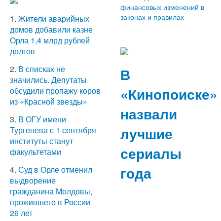
финансовых изменений в
законах и правилах
1.
Жители аварийных
домов добавили казне
Орла 1,4 млрд рублей
долгов
2.
В списках не
В
значились. Депутаты
«Кинопоиске»
обсудили пропажу коров
из «Красной звезды»
назвали
3.
В ОГУ имени
лучшие
Тургенева с 1 сентября
институты станут
сериалы
факультетами
года
4.
Суд в Орле отменил
выдворение
гражданина Молдовы,
прожившего в России
26 лет