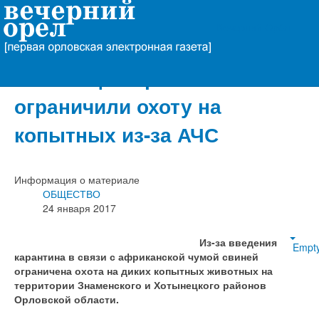
Вечерний Орёл
В Знаменском и
Хотынецком районах
ограничили охоту на
копытных из-за АЧС
Информация о материале
ОБЩЕСТВО
24 января 2017
Из-за введения
Empt
карантина в связи с африканской чумой свиней
ограничена охота на диких копытных животных на
территории Знаменского и Хотынецкого районов
Орловской области.