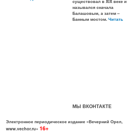
существовал в XIX веке и
назывался сначала
Балашовым, а затем –
Банным мостом.
Читать
МЫ ВКОНТАКТЕ
Электронное периодическое издание «Вечерний Орел,
16+
www.vechor.ru»