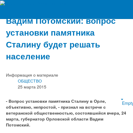
Вечерний Орёл
Вадим Потомский: вопрос
установки памятника
Сталину будет решать
население
Информация о материале
ОБЩЕСТВО
25 марта 2015
- Вопрос установки памятника Сталину в Орле,
Empt
объективно, непростой, - признал на встрече с
ветеранской общественностью, состоявшейся вчера, 24
марта, губернатор Орловской области Вадим
Потомский.