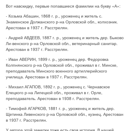
Вот навскидку, первые попавшиеся фамилии на букву «А»:
- Козьма Абашин, 1868 г. р., уроженец и житель с.
Знаменское Должанского р-на Орловской обл., колхозник.
Арестован в 1937 г. Расстрелян.
- Андрей АВДЕЕВ, 1887 г. р., уроженец и житель дер. Быково
Ли-венского р-на Орловской обл., ветеринарный санитар.
Арестован в 1937 г. Расстрелян.
- Иван АВЕРИН, 1899 г. р., уроженец дер. Федоровка
Колпнянского р-на Орловской обл., проживал в г. Минске,
преподаватель Минского военного артиллерийского
училища. Арестован в 1937 г. Расстрелян.
- Михаил АГАПОВ, 1892 г. р., уроженец с. Чернавское
Елецкого р-на Липецкой обл., проживал в г. Орле,
преподаватель. Арестован в 1938 г. Расстрелян.
- Тимофей АГАРКОВ, 1881 г. р., уроженец и житель дер.
Щетинка Ливенского р-на Орловской обл., кузнец. Арестован
в 1937 г. Расстрелян.
У автора этой заметки тоже есть своя история. В нашей