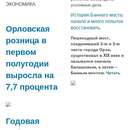
ЭКОНОМИКА
уголовные дела.
История Банного моста:
начало и много попыток
Орловская
восстановить
розница в
Пешеходный мост,
соединявший 2-ю и 3-ю
первом
части города Орла,
существовал в XIX веке и
полугодии
назывался сначала
Балашовым, а затем –
выросла на
Банным мостом.
Читать
7,7 процента
Годовая