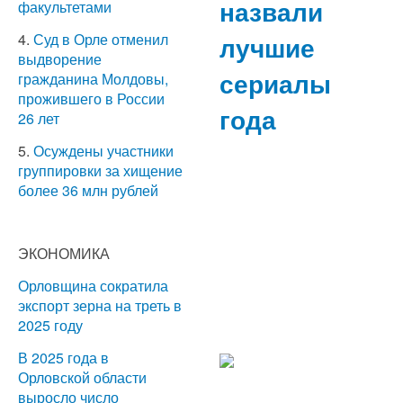
назвали
факультетами
лучшие
4.
Суд в Орле отменил
выдворение
сериалы
гражданина Молдовы,
прожившего в России
года
26 лет
5.
Осуждены участники
группировки за хищение
более 36 млн рублей
ЭКОНОМИКА
Орловщина сократила
экспорт зерна на треть в
2025 году
В 2025 года в
Орловской области
выросло число