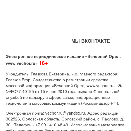
МЫ ВКОНТАКТЕ
Электронное периодическое издание «Вечерний Орел,
16+
www.vechor.ru»
Учредитель: Глазкова Екатерина, и.о. главного редактора:
Глазков Егор Свидетельство о регистрации средства
массовой информации «Вечерний Орел, www.vechor.ru»
Эл
№ФС77-40195 от 15 июня 2010 года выдано Федеральной
службой по надзору в сфере связи, информационных
технологий и массовых коммуникаций (Роскомнадзор РФ).
Электронная почта: vechor.ru@yandex.ru. Адрес редакции:
302526, Орловская область, Орловский район, с. Паслово, д.
30. Телефон - +7 991 410 48 49. Использование материалов
сайта запрещается без письменного согласия редакции.