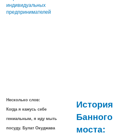
индивидуальных
предпринимателей
Несколько слов:
История
Когда я кажусь себе
Банного
гениальным, я иду мыть
моста:
посуду. Булат Окуджава