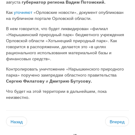
августа
губернатор региона Вадим Потомский.
Как
уточняют
«Орловские новости», документ опубликован
на публичном портале Орловской области.
В нем говорится, что будет ликвидирован «филиал
«Нарышкинский природный парк» бюджетного учреждения
Орловской области «Хотынецкий природный парк». Как
говорится в распоряжении, делается это «в целях
рационального использования материальной базы и
финансовых средств».
Контролировать уничтожение «Нарышкинского природного
парка» поручено зампредам областного правительства
Сергею Филатову
и
Дмитрию Бутусову.
Что будет на этой территории в дальнейшем, пока
неизвестно.
Назад
Вперед