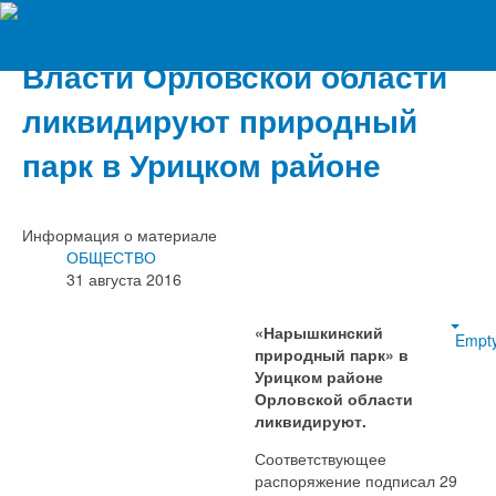
Вечерний Орёл
Власти Орловской области
ликвидируют природный
парк в Урицком районе
Информация о материале
ОБЩЕСТВО
31 августа 2016
«Нарышкинский
Empt
природный парк» в
Урицком районе
Орловской области
ликвидируют.
Соответствующее
распоряжение подписал 29