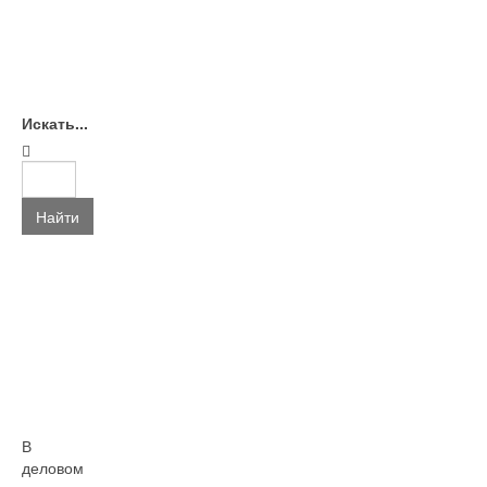
Искать...
Найти
В
деловом