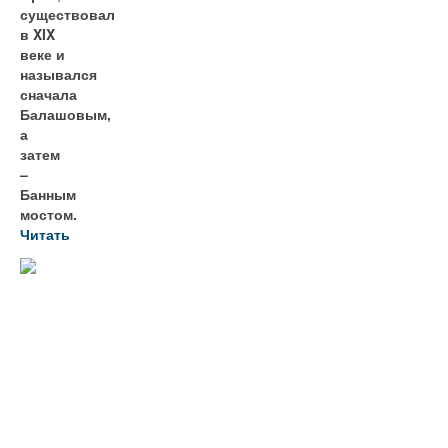
существовал
в XIX
веке и
назывался
сначала
Балашовым,
а
затем
–
Банным
мостом.
Читать