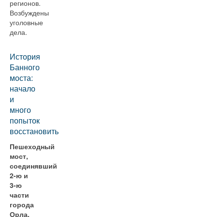
регионов.
Возбуждены
уголовные
дела.
История
Банного
моста:
начало
и
много
попыток
восстановить
Пешеходный
мост,
соединявший
2-ю и
3-ю
части
города
Орла,