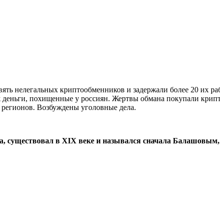
ять нелегальных криптообменников и задержали более 20 их ра
 деньги, похищенные у россиян. Жертвы обмана покупали крипто
 регионов. Возбуждены уголовные дела.
а, существовал в XIX веке и назывался сначала Балашовым,