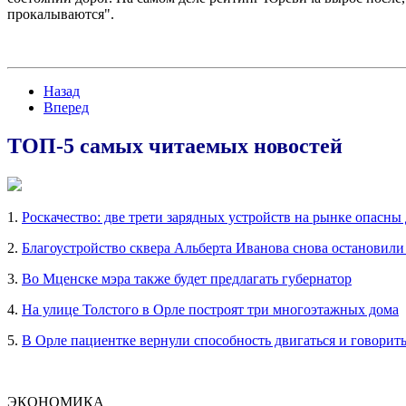
прокалываются".
Назад
Вперед
ТОП-5 самых читаемых новостей
1.
Роскачество: две трети зарядных устройств на рынке опасны
2.
Благоустройство сквера Альберта Иванова снова остановили
3.
Во Мценске мэра также будет предлагать губернатор
4.
На улице Толстого в Орле построят три многоэтажных дома
5.
В Орле пациентке вернули способность двигаться и говорит
ЭКОНОМИКА