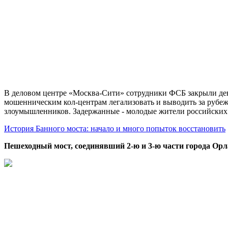
В деловом центре «Москва-Сити» сотрудники ФСБ закрыли дев
мошенническим кол-центрам легализовать и выводить за рубеж
злоумышленников. Задержанные - молодые жители российских
История Банного моста: начало и много попыток восстановить
Пешеходный мост, соединявший 2-ю и 3-ю части города Орл