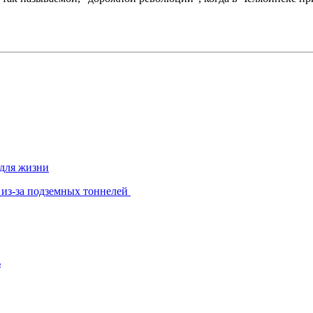
 для жизни
 из-за подземных тоннелей
ь