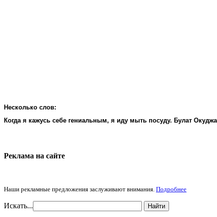
Несколько слов:
Когда я кажусь себе гениальным, я иду мыть посуду. Булат Окудж
Реклама на cайте
Наши рекламные предложения заслуживают внимания.
Подробнее
Искать...
Найти