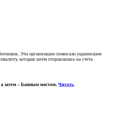
ботников. Эти организации помогали украинским
валюту, которая затем отправлялась на счета
 а затем – Банным мостом.
Читать