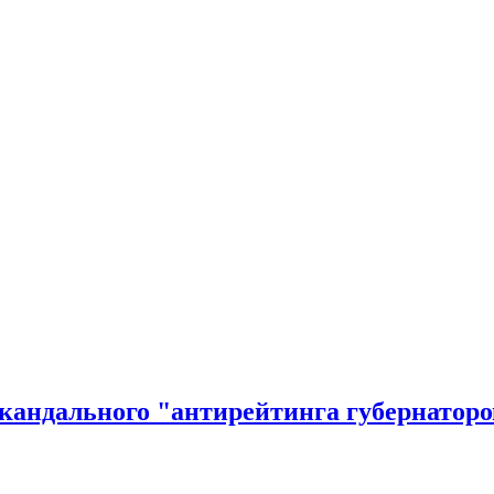
кандального "антирейтинга губернаторо