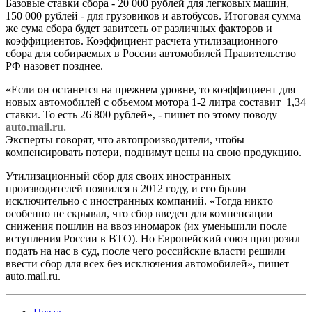
Базовые ставки сбора - 20 000 рублей для легковых машин,
150 000 рублей - для грузовиков и автобусов. Итоговая сумма
же сума сбора будет завитсеть от различных факторов и
коэффициентов. Коэффициент расчета утилизационного
сбора для собираемых в России автомобилей Правительство
РФ назовет позднее.
«Если он останется на прежнем уровне, то коэффициент для
новых автомобилей с объемом мотора 1-2 литра составит 1,34
ставки. То есть 26 800 рублей», - пишет по этому поводу
auto.mail.ru.
Эксперты говорят, что автопроизводители, чтобы
компенсировать потери, поднимут цены на свою продукцию.
Утилизационный сбор для своих иностранных
производителей появился в 2012 году, и его брали
исключительно с иностранных компаний. «Тогда никто
особенно не скрывал, что сбор введен для компенсации
снижения пошлин на ввоз иномарок (их уменьшили после
вступления России в ВТО). Но Европейский союз пригрозил
подать на нас в суд, после чего российские власти решили
ввести сбор для всех без исключения автомобилей», пишет
auto.mail.ru.