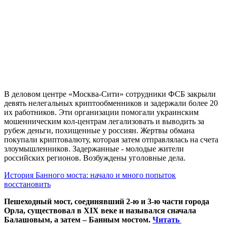
В деловом центре «Москва-Сити» сотрудники ФСБ закрыли
девять нелегальных криптообменников и задержали более 20
их работников. Эти организации помогали украинским
мошенническим кол-центрам легализовать и выводить за
рубеж деньги, похищенные у россиян. Жертвы обмана
покупали криптовалюту, которая затем отправлялась на счета
злоумышленников. Задержанные - молодые жители
российских регионов. Возбуждены уголовные дела.
История Банного моста: начало и много попыток
восстановить
Пешеходный мост, соединявший 2-ю и 3-ю части города
Орла, существовал в XIX веке и назывался сначала
Балашовым, а затем – Банным мостом.
Читать