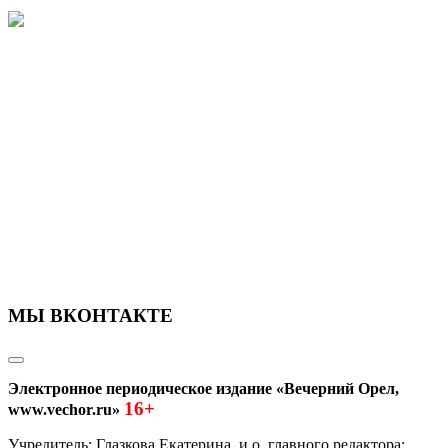
МЫ ВКОНТАКТЕ
Электронное периодическое издание «Вечерний Орел,
16+
www.vechor.ru»
Учредитель: Глазкова Екатерина, и.о. главного редактора: