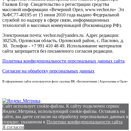
Глазков Егор Свидетельство о регистрации средства
массовой информации «Вечерний Орел, www.vechor.ru»
Эл
№ФС77-40195 от 15 июня 2010 года выдано Федеральной
службой по надзору в сфере связи, информационных
технологий и массовых коммуникаций (Роскомнадзор РФ).
Электронная почта: vechor.ru@yandex.ru. Адрес редакции:
302526, Орловская область, Орловский район, с. Паслово, д.
30. Телефон - +7 991 410 48 49. Использование материалов
сайта запрещается без письменного согласия редакции.
Политика конфиденциальности персональных данных сайта
Согласие на обработку персональных данных
В оформлении сайта используется фото группы ВК «Беспилотники | Аэросъемка в Орле»
Сайт использует cookie-файлы. К cайту подключен сервис
Яндекс.Метрика, использующий cookie-файлы. Оставаясь на
сайте, вы даете согласие на обработку персональных данных в
порядке, указанном в
Политике конфиденциальности сайта
Я согласен