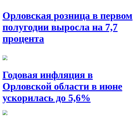
Орловская розница в первом
полугодии выросла на 7,7
процента
Годовая инфляция в
Орловской области в июне
ускорилась до 5,6%