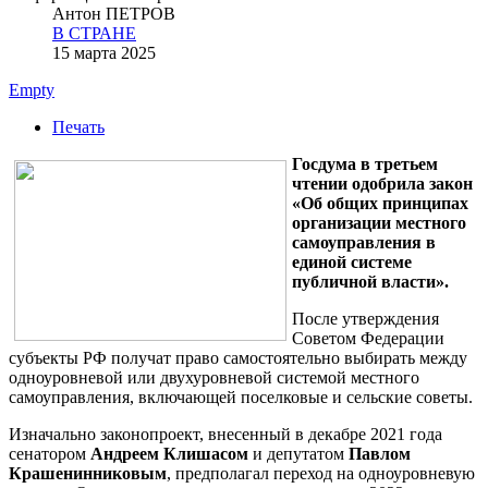
Антон ПЕТРОВ
В СТРАНЕ
15 марта 2025
Empty
Печать
Госдума в третьем
чтении одобрила закон
«Об общих принципах
организации местного
самоуправления в
единой системе
публичной власти».
После утверждения
Советом Федерации
субъекты РФ получат право самостоятельно выбирать между
одноуровневой или двухуровневой системой местного
самоуправления, включающей поселковые и сельские советы.
Изначально законопроект, внесенный в декабре 2021 года
сенатором
Андреем Клишасом
и депутатом
Павлом
Крашенинниковым
, предполагал переход на одноуровневую