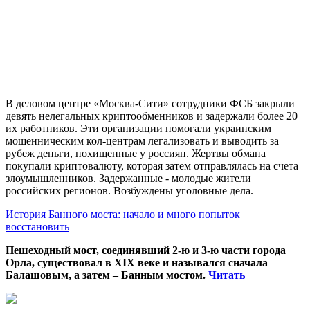
В деловом центре «Москва-Сити» сотрудники ФСБ закрыли
девять нелегальных криптообменников и задержали более 20
их работников. Эти организации помогали украинским
мошенническим кол-центрам легализовать и выводить за
рубеж деньги, похищенные у россиян. Жертвы обмана
покупали криптовалюту, которая затем отправлялась на счета
злоумышленников. Задержанные - молодые жители
российских регионов. Возбуждены уголовные дела.
История Банного моста: начало и много попыток
восстановить
Пешеходный мост, соединявший 2-ю и 3-ю части города
Орла, существовал в XIX веке и назывался сначала
Балашовым, а затем – Банным мостом.
Читать