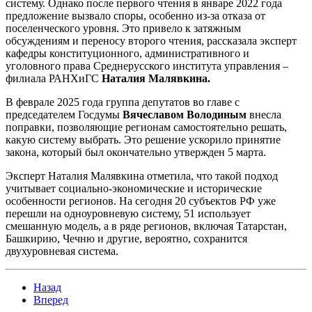
систему. Однако после первого чтения в январе 2022 года
предложение вызвало споры, особенно из-за отказа от
поселенческого уровня. Это привело к затяжным
обсуждениям и переносу второго чтения, рассказала эксперт
кафедры конституционного, административного и
уголовного права Среднерусского института управления –
филиала РАНХиГС
Наталия Малявкина.
В феврале 2025 года группа депутатов во главе с
председателем Госдумы
Вячеславом Володиным
внесла
поправки, позволяющие регионам самостоятельно решать,
какую систему выбрать. Это решение ускорило принятие
закона, который был окончательно утвержден 5 марта.
Эксперт Наталия Малявкина отметила, что такой подход
учитывает социально-экономические и исторические
особенности регионов. На сегодня 20 субъектов РФ уже
перешли на одноуровневую систему, 51 использует
смешанную модель, а в ряде регионов, включая Татарстан,
Башкирию, Чечню и другие, вероятно, сохранится
двухуровневая система.
Назад
Вперед