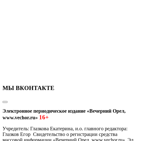
МЫ ВКОНТАКТЕ
Электронное периодическое издание «Вечерний Орел,
16+
www.vechor.ru»
Учредитель: Глазкова Екатерина, и.о. главного редактора:
Глазков Егор Свидетельство о регистрации средства
массовой информации «Вечерний Орел, www.vechor.ru»
Эл