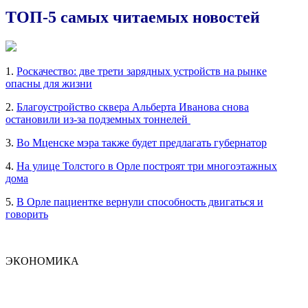
ТОП-5 самых читаемых новостей
1.
Роскачество: две трети зарядных устройств на рынке
опасны для жизни
2.
Благоустройство сквера Альберта Иванова снова
остановили из-за подземных тоннелей
3.
Во Мценске мэра также будет предлагать губернатор
4.
На улице Толстого в Орле построят три многоэтажных
дома
5.
В Орле пациентке вернули способность двигаться и
говорить
ЭКОНОМИКА