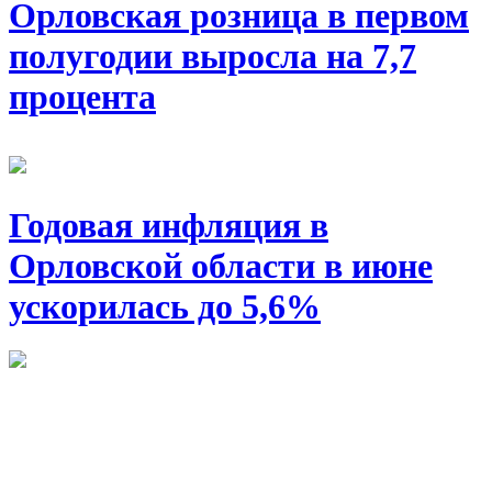
Орловская розница в первом
полугодии выросла на 7,7
процента
Годовая инфляция в
Орловской области в июне
ускорилась до 5,6%