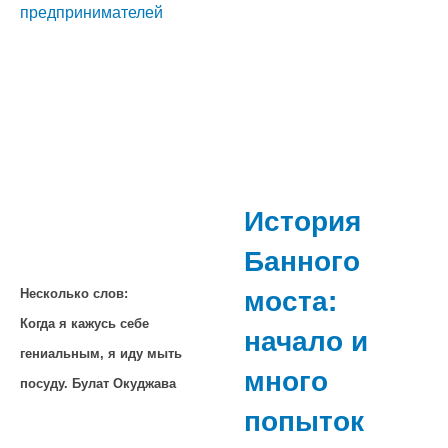
предпринимателей
История
Банного
моста:
Несколько слов:
Когда я кажусь себе
начало и
гениальным, я иду мыть
много
посуду. Булат Окуджава
попыток