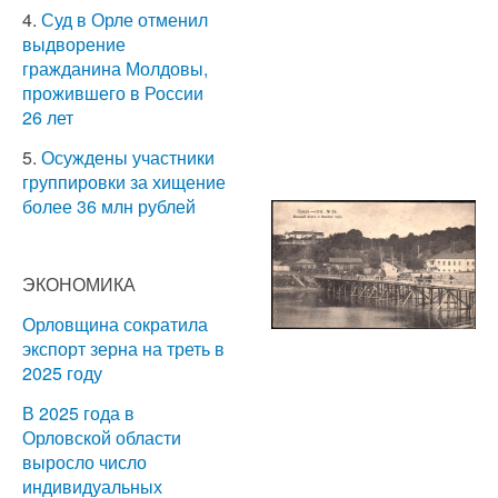
4.
Суд в Орле отменил
выдворение
гражданина Молдовы,
прожившего в России
26 лет
5.
Осуждены участники
группировки за хищение
более 36 млн рублей
ЭКОНОМИКА
Орловщина сократила
экспорт зерна на треть в
2025 году
В 2025 года в
Орловской области
выросло число
индивидуальных