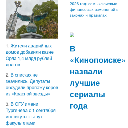
2026 год: семь ключевых
финансовых изменений в
законах и правилах
В
1.
Жители аварийных
домов добавили казне
«Кинопоиске»
Орла 1,4 млрд рублей
долгов
назвали
2.
В списках не
лучшие
значились. Депутаты
обсудили пропажу коров
сериалы
из «Красной звезды»
года
3.
В ОГУ имени
Тургенева с 1 сентября
институты станут
факультетами