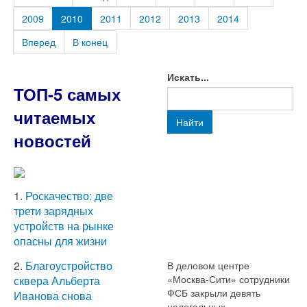
2009
2010
2011
2012
2013
2014
Вперед
В конец
Искать...
ТОП-5 самых
читаемых
Найти
новостей
1.
Роскачество: две
трети зарядных
устройств на рынке
опасны для жизни
2.
Благоустройство
В деловом центре
«Москва-Сити» сотрудники
сквера Альберта
ФСБ закрыли девять
Иванова снова
нелегальных