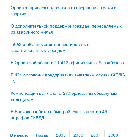
Орловец привлек подростков к совершению кражи из
квартиры
О дополнительной поддержке граждан, переселяемых
из аварийного жилья
Tele2 и БКС помогают инвестировать с
гарантированным доходом
В Орловской области 11 412 официальных безработных
В 434 орловских предприятиях выявлены случаи COVID-
19
Компенсации выплачены 270 орловским обманутым
дольщикам
В Болхове любитель быстрой езды заплатил 49
штрафов ГИБДД
В начало
Назад
2005
2006
2007
2008