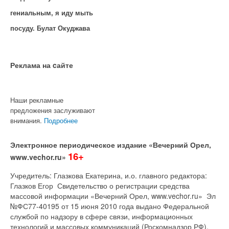
гениальным, я иду мыть
посуду. Булат Окуджава
Реклама на cайте
Наши рекламные
предложения заслуживают
внимания.
Подробнее
Электронное периодическое издание «Вечерний Орел,
16+
www.vechor.ru»
Учредитель: Глазкова Екатерина, и.о. главного редактора:
Глазков Егор Свидетельство о регистрации средства
массовой информации «Вечерний Орел, www.vechor.ru»
Эл
№ФС77-40195 от 15 июня 2010 года выдано Федеральной
службой по надзору в сфере связи, информационных
технологий и массовых коммуникаций (Роскомнадзор РФ).