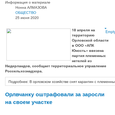
Информация о материале
Нонна АЛМАЗОВА
ОБЩЕСТВО
25 июня 2020
18 апреля на
Empt
территорию
Орловской области
в ООО «АПК
Юность» ввезена
партия племенных
нетелей из
Нидерландов, сообщает территориальное управление
Россельхознадзора.
Подробнее: В орловском хозяйстве снят карантин с племенны
Орлвчанку оштрафовали за заросли
на своем участке