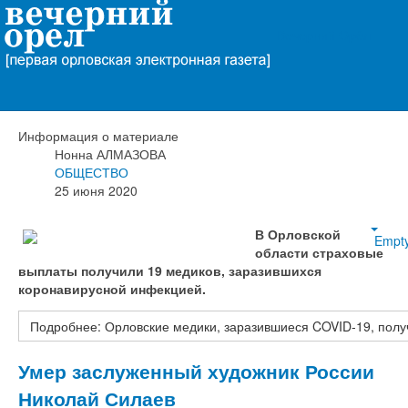
Вечерний Орёл
Орловские медики, заразившиеся
COVID-19, получили страховки
Информация о материале
Нонна АЛМАЗОВА
ОБЩЕСТВО
25 июня 2020
В Орловской
Empt
области страховые
выплаты получили 19 медиков, заразившихся
коронавирусной инфекцией.
Подробнее: Орловские медики, заразившиеся COVID-19, полу
Умер заслуженный художник России
Николай Силаев