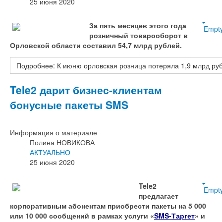
25 июня 2020
За пять месяцев этого года
Empt
розничный товарооборот в
Орловской области составил 54,7 млрд рублей.
Подробнее: К июню орловская розница потеряла 1,9 млрд ру
Tele2 дарит бизнес-клиентам
бонусные пакеты SMS
Информация о материале
Полина НОВИКОВА
АКТУАЛЬНО
25 июня 2020
Tele
2
Empt
предлагает
корпоративным абонентам приобрести пакеты на 5 000
или 10 000 сообщений в рамках услуги «
SMS
-Таргет
» и