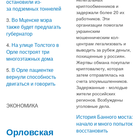
остановили из-
криптообменников и
за подземных тоннелей
задержали более 20 их
работников. Эти
3.
Во Мценске мэра
организации помогали
также будет предлагать
украинским
губернатор
мошенническим кол-
центрам легализовать и
4.
На улице Толстого в
выводить за рубеж деньги,
Орле построят три
похищенные у россиян.
многоэтажных дома
Жертвы обмана покупали
криптовалюту, которая
5.
В Орле пациентке
затем отправлялась на
вернули способность
счета злоумышленников.
двигаться и говорить
Задержанные - молодые
жители российских
регионов. Возбуждены
ЭКОНОМИКА
уголовные дела.
История Банного моста:
начало и много попыток
Орловская
восстановить