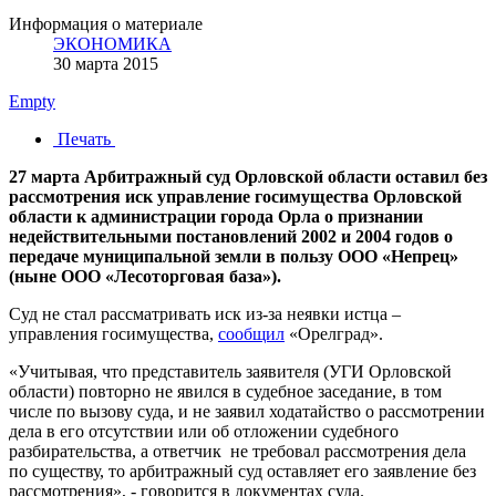
Информация о материале
ЭКОНОМИКА
30 марта 2015
Empty
Печать
27 марта Арбитражный суд Орловской области оставил без
рассмотрения иск управление госимущества Орловской
области к администрации города Орла о признании
недействительными постановлений 2002 и 2004 годов о
передаче муниципальной земли в пользу ООО «Непрец»
(ныне ООО «Лесоторговая база»).
Суд не стал рассматривать иск из-за неявки истца –
управления госимущества,
сообщил
«Орелград».
«Учитывая, что представитель заявителя (УГИ Орловской
области) повторно не явился в судебное заседание, в том
числе по вызову суда, и не заявил ходатайство о рассмотрении
дела в его отсутствии или об отложении судебного
разбирательства, а ответчик не требовал рассмотрения дела
по существу, то арбитражный суд оставляет его заявление без
рассмотрения», - говорится в документах суда.