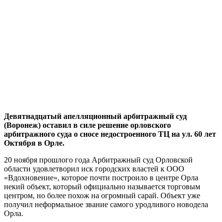
Девятнадцатый апелляционный арбитражный суд
(Воронеж) оставил в силе решение орловского
арбитражного суда о сносе недостроенного ТЦ на ул. 60 лет
Октября в Орле.
20 ноября прошлого года Арбитражный суд Орловской
области удовлетворил иск городских властей к ООО
«Вдохновение», которое почти построило в центре Орла
некий объект, который официально называется торговым
центром, но более похож на огромный сарай. Объект уже
получил неформальное звание самого уродливого новодела
Орла.