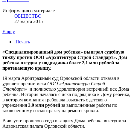
Информация о материале
ОБЩЕСТВО
27 марта 2015
Empty
Печать
«Специализированный дом ребенка» выиграл судебную
тяжбу против ООО «Архитектура Строй Стандарт». Дом
ребенка отсудил у подрядчика более 2,1 млн рублей за
протекающую крышу.
19 марта Арбитражный суд Орловской области отказал в
удовлетворении иска
ООО «Архитектура Строй
Стандарт»
и полностью удовлетворил встречный иск Дома
ребенка. История началась с иска подрядчика к Дому ребенка,
в котором компания требовала взыскать с детского
учреждения
3,9 млн рублей
за выполненные работы по
заключенному госконтракту на ремонт кровли.
В августе прошлого года в защиту Дома ребенка выступила
Адвокатская палата Орловской области.