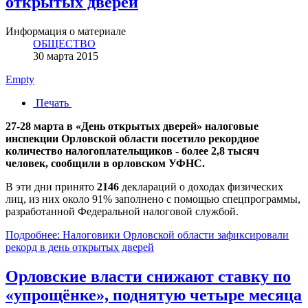
открытых дверей
Информация о материале
ОБЩЕСТВО
30 марта 2015
Empty
Печать
27-28 марта в «День открытых дверей» налоговые
инспекции Орловской области посетило рекордное
количество налогоплательщиков - более 2,8 тысяч
человек, сообщили в орловском УФНС.
В эти дни принято
2146
деклараций о доходах физических
лиц, из них около 91% заполнено с помощью спецпрограммы,
разработанной Федеральной налоговой службой.
Подробнее: Налоговики Орловской области зафиксировали
рекорд в день открытых дверей
Орловские власти снижают ставку по
«упрощёнке», поднятую четыре месяца