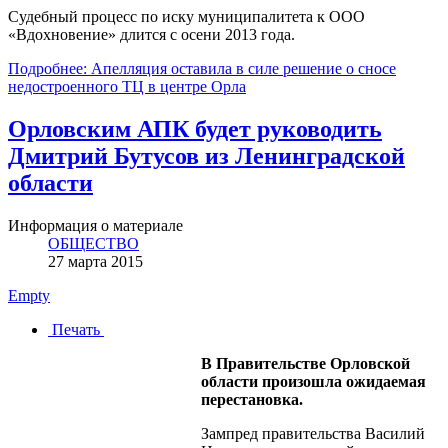
Судебный процесс по иску муниципалитета к ООО
«Вдохновение» длится с осени 2013 года.
Подробнее: Апелляция оставила в силе решение о сносе
недостроенного ТЦ в центре Орла
Орловским АПК будет руководить
Дмитрий Бутусов из Ленинградской
области
Информация о материале
ОБЩЕСТВО
27 марта 2015
Empty
Печать
В Правительстве Орловской
области произошла ожидаемая
перестановка.
Зампред правительства Василий