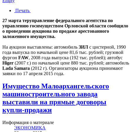
Empty
Печать
27 марта теруправление федерального агентства по
управлению госимуществом Орловской области сообщило
о проведении аукциона по продаже арестованного
заложенного имущества.
На аукцион выставлены: автомобиль
ЗИЛ
с цистерной, 1990
года выпуска по начальной цене 81,6 тыс. рублей; грузовой
фургон
FAW
, 2008 года выпуска (192 тыс. рублей); автобус
Higer
(2007 г.) по начальной цене 880 тыс. рублей; автомобиль
Lada Samara
(2012 г). Организаторы аукциона принимают
заявки по 17 апреля 2015 года.
Имущество Малоархангельского
машиностроительного завода
выставили на прямые договоры
купли-продажи
Информация о материале
ЭКОНОМИКА