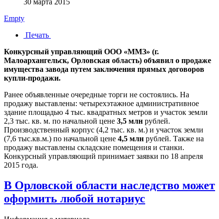
30 марта 2015
Empty
Печать
Конкурсный управляющий ООО «ММЗ» (г.
Малоархангельск, Орловская область) объявил о продаже
имущества завода путем заключения прямых договоров
купли-продажи.
Ранее объявленные очередные торги не состоялись. На
продажу выставлены: четырехэтажное административное
здание площадью 4 тыс. квадратных метров и участок земли
2,3 тыс. кв. м. по начальной цене
3,5 млн
рублей.
Производственный корпус (4,2 тыс. кв. м.) и участок земли
(7,6 тыс.кв.м.) по начальной цене
4,5 млн
рублей. Также на
продажу выставлены складские помещения и станки.
Конкурсный управляющий принимает заявки по 18 апреля
2015 года.
В Орловской области наследство может
оформить любой нотариус