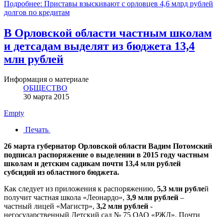
Подробнее: Приставы взыскивают с орловцев 4,6 млрд рублей
долгов по кредитам
В Орловской области частным школам
и детсадам выделят из бюджета 13,4
млн рублей
Информация о материале
ОБЩЕСТВО
30 марта 2015
Empty
Печать
26 марта губернатор Орловской области Вадим Потомский
подписал распоряжение о выделении в 2015 году частным
школам и детским садикам почти 13,4 млн рублей
субсидий из областного бюджета.
Как следует из приложения к распоряжению,
5,3 млн рубле
й
получит частная школа «Леонардо»,
3,9 млн рублей
–
частный лицей «Магистр»,
3,2 млн рублей
-
негосударственный Детский сад № 75 ОАО «РЖД». Почти