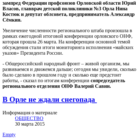
зампред Федерации профсоюзов Орловской области Юрий
Власов, главврач детской поликлиники №3 Орла Нина
Костюк и депутат облсовета, предприниматель Александр
Сёмкин.
Увеличение численности регионального штаба произошла в
рамках ежегодной итоговой конференции орловского ОНФ,
которая прошла 26 марта. На конференции основной темой
обсуждения стали итоги мониторинга исполнения «майских
указов» Президента России.
- Общероссийский народный фронт – живой организм, мы
развиваемся и движемся дальше; сегодня мы увидели, сколько
было сделано в прошлом году и сколько еще предстоит
работы, - сказал по итогам конференции
сопредседатель
регионального отделения ОНФ Валерий Савин.
В Орле не ждали снегопада
Информация о материале
ОБЩЕСТВО
30 марта 2015
Empty