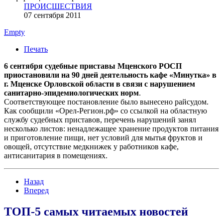
ПРОИСШЕСТВИЯ
07 сентября 2011
Empty
Печать
6 сентября судебные приставы Мценского РОСП
приостановили на 90 дней деятельность кафе «Минутка» в
г. Мценске Орловской области в связи с нарушением
санитарно-эпидемиологических норм
.
Соответствующее постановление было вынесено райсудом.
Как сообщили «Орел-Регион.рф» со ссылкой на областную
службу судебных приставов, перечень нарушений занял
несколько листов: ненадлежащее хранение продуктов питания
и приготовление пищи, нет условий для мытья фруктов и
овощей, отсутствие медкнижек у работников кафе,
антисанитария в помещениях.
Назад
Вперед
ТОП-5 самых читаемых новостей