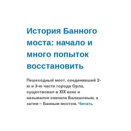
История Банного
моста: начало и
много попыток
восстановить
Пешеходный мост, соединявший 2-
ю и 3-ю части города Орла,
существовал в XIX веке и
назывался сначала Балашовым, а
затем – Банным мостом.
Читать