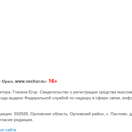
16+
 Орел, www.vechor.ru»
дактора: Глазков Егор Свидетельство о регистрации средства мас
года выдано Федеральной службой по надзору в сфере связи, инф
акции: 302526, Орловская область, Орловский район, с. Паслово, д
гласия редакции.
ых сайта