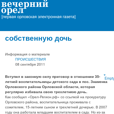
Вечерний Орёл
В Орловской области
воспитатель избивала
собственную дочь
Информация о материале
ПРОИСШЕСТВИЯ
08 сентября 2011
Вступил в законную силу приговор в отношении 35-
Empt
летней воспитательницы детского сада в пос. Знаменка
Орловского района Орловской области, которая
регулярно избивала свою трехлетнюю дочь.
Как сообщил «Орел-Регион.рф» со ссылкой на прокуратуру
Орловского района, воспитательница проживала с
сожителем, 15-летним сыном и трехлетней дочерью. В 2007
году она работала младшим воспитателем в саду. Но из-за