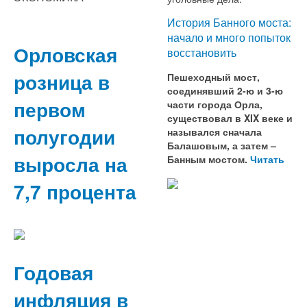
История Банного моста:
начало и много попыток
Орловская
восстановить
розница в
Пешеходный мост,
соединявший 2-ю и 3-ю
первом
части города Орла,
существовал в XIX веке и
полугодии
назывался сначала
Балашовым, а затем –
выросла на
Банным мостом.
Читать
7,7 процента
Годовая
инфляция в