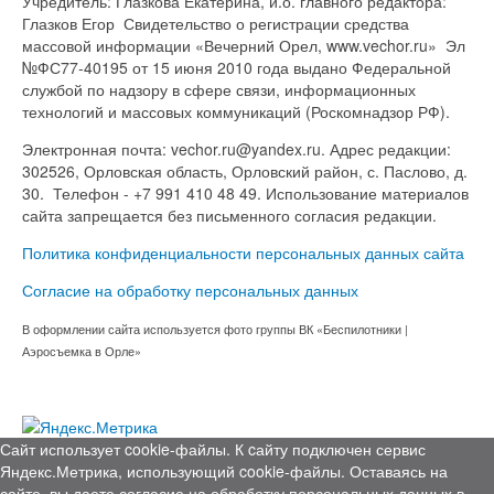
Учредитель: Глазкова Екатерина, и.о. главного редактора:
Глазков Егор Свидетельство о регистрации средства
массовой информации «Вечерний Орел, www.vechor.ru»
Эл
№ФС77-40195 от 15 июня 2010 года выдано Федеральной
службой по надзору в сфере связи, информационных
технологий и массовых коммуникаций (Роскомнадзор РФ).
Электронная почта: vechor.ru@yandex.ru. Адрес редакции:
302526, Орловская область, Орловский район, с. Паслово, д.
30. Телефон - +7 991 410 48 49. Использование материалов
сайта запрещается без письменного согласия редакции.
Политика конфиденциальности персональных данных сайта
Согласие на обработку персональных данных
В оформлении сайта используется фото группы ВК «Беспилотники |
Аэросъемка в Орле»
Сайт использует cookie-файлы. К cайту подключен сервис
Яндекс.Метрика, использующий cookie-файлы. Оставаясь на
сайте, вы даете согласие на обработку персональных данных в