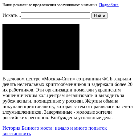
Наши рекламные предложения заслуживают внимания.
Подробнее
Искать...
Найти
В деловом центре «Москва-Сити» сотрудники ФСБ закрыли
девять нелегальных криптообменников и задержали более 20
их работников. Эти организации помогали украинским
мошенническим кол-центрам легализовать и выводить за
рубеж деньги, похищенные у россиян. Жертвы обмана
покупали криптовалюту, которая затем отправлялась на счета
злоумышленников. Задержанные - молодые жители
российских регионов. Возбуждены уголовные дела.
История Банного моста: начало и много попыток
восстановить