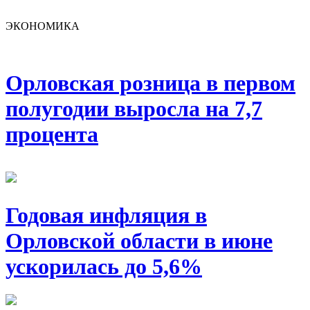
ЭКОНОМИКА
Орловская розница в первом
полугодии выросла на 7,7
процента
Годовая инфляция в
Орловской области в июне
ускорилась до 5,6%