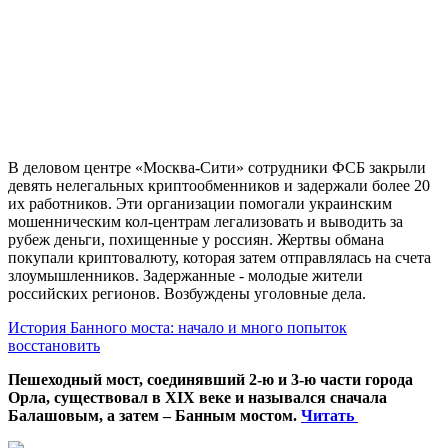
В деловом центре «Москва-Сити» сотрудники ФСБ закрыли
девять нелегальных криптообменников и задержали более 20
их работников. Эти организации помогали украинским
мошенническим кол-центрам легализовать и выводить за
рубеж деньги, похищенные у россиян. Жертвы обмана
покупали криптовалюту, которая затем отправлялась на счета
злоумышленников. Задержанные - молодые жители
российских регионов. Возбуждены уголовные дела.
История Банного моста: начало и много попыток
восстановить
Пешеходный мост, соединявший 2-ю и 3-ю части города
Орла, существовал в XIX веке и назывался сначала
Балашовым, а затем – Банным мостом.
Читать