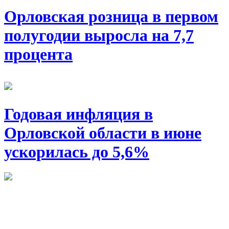
Орловская розница в первом
полугодии выросла на 7,7
процента
Годовая инфляция в
Орловской области в июне
ускорилась до 5,6%