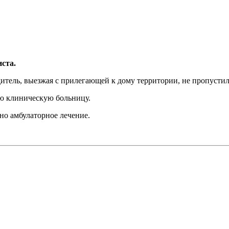
ста.
тель, выезжая с прилегающей к дому территории, не пропустил 
ую клиническую больницу.
но амбулаторное лечение.