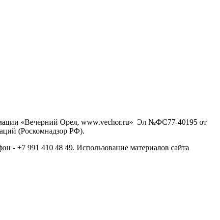
рмации «Вечерний Орел, www.vechor.ru»
Эл №ФС77-40195 от
аций (Роскомнадзор РФ).
фон - +7 991 410 48 49. Использование материалов сайта