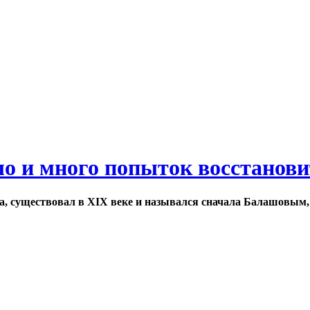
ло и много попыток восстанов
а, существовал в XIX веке и назывался сначала Балашовым,