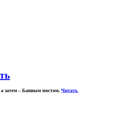
ить
 а затем – Банным мостом.
Читать