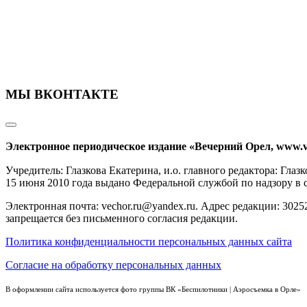
МЫ ВКОНТАКТЕ
Электронное периодическое издание «Вечерний Орел, www.v
Учредитель: Глазкова Екатерина, и.о. главного редактора: Гл
15 июня 2010 года выдано Федеральной службой по надзору в
Электронная почта: vechor.ru@yandex.ru. Адрес редакции: 30252
запрещается без письменного согласия редакции.
Политика конфиденциальности персональных данных сайта
Согласие на обработку персональных данных
В оформлении сайта используется фото группы ВК «Беспилотники | Аэросъемка в Орле»