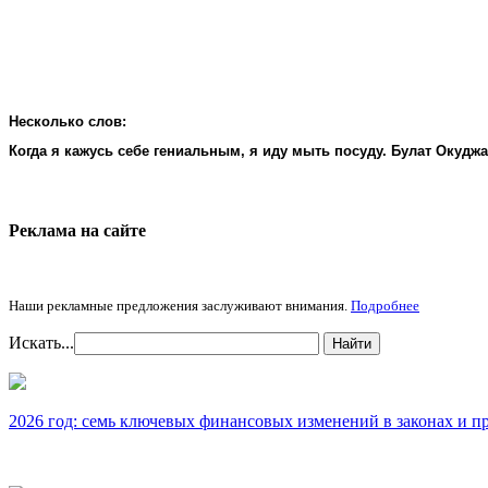
Несколько слов:
Когда я кажусь себе гениальным, я иду мыть посуду. Булат Окудж
Реклама на cайте
Наши рекламные предложения заслуживают внимания.
Подробнее
Искать...
Найти
2026 год: семь ключевых финансовых изменений в законах и п