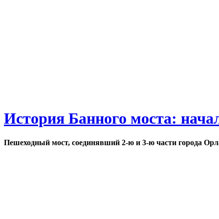
История Банного моста: нача
Пешеходный мост, соединявший 2-ю и 3-ю части города Орл