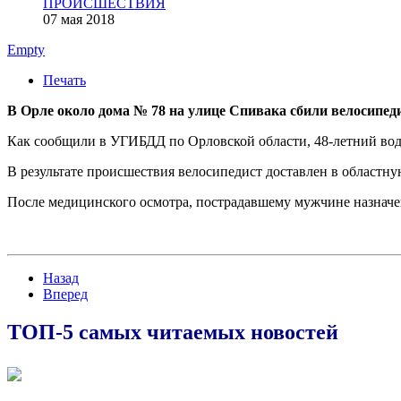
ПРОИСШЕСТВИЯ
07 мая 2018
Empty
Печать
В Орле около дома № 78 на улице Спивака сбили велосипеди
Как сообщили в УГИБДД по Орловской области, 48-летний води
В результате происшествия велосипедист доставлен в областн
После медицинского осмотра, пострадавшему мужчине назначе
Назад
Вперед
ТОП-5 самых читаемых новостей