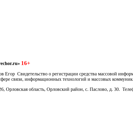
16+
echor.ru»
азков Егор Свидетельство о регистрации средства массовой инфо
 сфере связи, информационных технологий и массовых коммуник
6, Орловская область, Орловский район, с. Паслово, д. 30. Теле