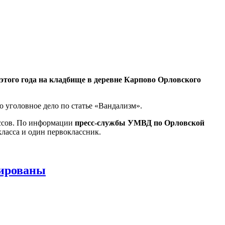
этого года на кладбище в деревне Карпово Орловского
о уголовное дело по статье «Вандализм».
ассов. По информации
пресс-службы УМВД по Орловской
ласса и один первоклассник.
дированы