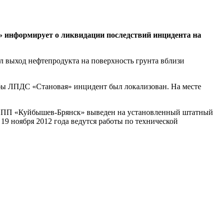
 информирует о ликвидации последствий инцидента на
л выход нефтепродукта на поверхность грунта вблизи
бы ЛПДС «Становая» инцидент был локализован. На месте
я МНПП «Куйбышев-Брянск» выведен на установленный штатный
19 ноября 2012 года ведутся работы по технической