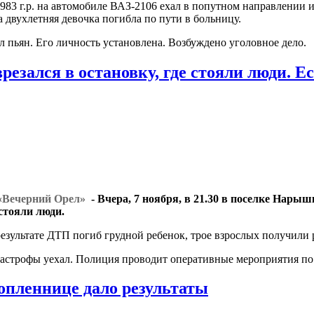
983 г.р. на автомобиле ВАЗ-2106 ехал в попутном направлении 
а двухлетняя девочка погибла по пути в больницу.
л пьян. Его личность установлена. Возбуждено уголовное дело.
резался в остановку, где стояли люди. Е
 «Вечерний Орел»
- Вчера, 7 ноября, в 21.30 в поселке Нарыш
стояли люди.
езультате ДТП погиб грудной ребенок, трое взрослых получили
тастрофы уехал. Полиция проводит оперативные мероприятия по 
топленнице дало результаты