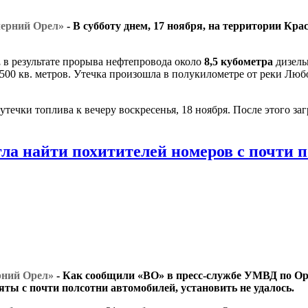
ечерний Орел»
- В субботу днем, 17 ноября, на территории Кр
,
в результате прорыва нефтепровода около
8,5 кубометра
дизель
 500 кв. метров. Утечка произошла в полукилометре от реки Лю
течки топлива к вечеру воскресенья, 18 ноября. После этого з
гла найти похитителей номеров с почти 
ерний Орел»
- Как сообщили «ВО» в пресс-службе УМВД по Ор
ты с почти полсотни автомобилей, установить не удалось.