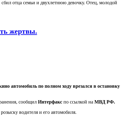
и сбил отца семьи и двухлетнюю девочку. Отец, молодой
сть жертвы.
кино автомобиль по полном ходу врезался в остановку
 ранения, сообщил
Интерфакс
по ссылкой на
МВД РФ.
розыску водителя и его автомобиля.