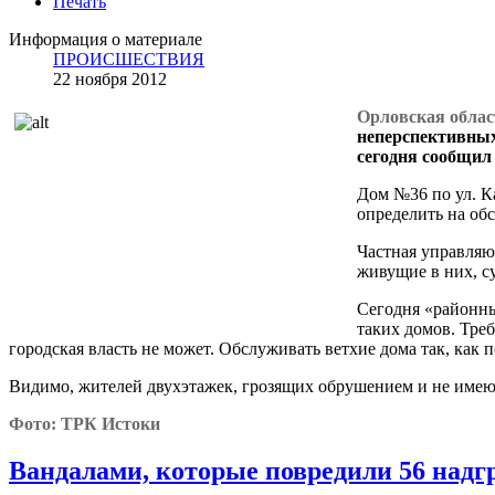
Печать
Информация о материале
ПРОИСШЕСТВИЯ
22 ноября 2012
Орловская област
неперспективных
сегодня сообщи
Дом №36 по ул. К
определить на обс
Частная управляю
живущие в них, су
Сегодня «районны
таких домов. Тре
городская власть не может. Обслуживать ветхие дома так, ка
Видимо, жителей двухэтажек, грозящих обрушением и не имею
Фото: ТРК Истоки
Вандалами, которые повредили 56 надг