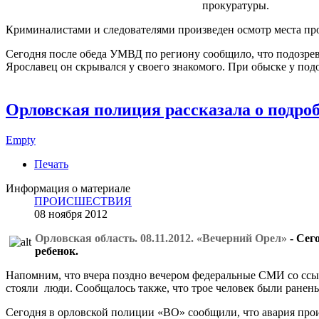
прокуратуры.
Криминалистами и следователями произведен осмотр места про
Сегодня после обеда УМВД по региону сообщило, что подозре
Ярославец он скрывался у своего знакомого. При обыске у по
Орловская полиция рассказала о подро
Empty
Печать
Информация о материале
ПРОИСШЕСТВИЯ
08 ноября 2012
Орловская область. 08.11.2012. «Вечерний Орел»
- Сег
ребенок.
Напомним, что вчера поздно вечером федеральные СМИ со ссыл
стояли люди. Сообщалось также, что трое человек были ранены
Сегодня в орловской полиции «ВО» сообщили, что авария произ