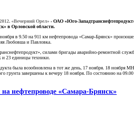
.2012. «Вечерний Орел»
- ОАО «Юго-Западтранснефтепродукт»
» в Орловской области.
ноября в 9.50 на 911 км нефтепровода «Самар-Брянск» произоше
яя Любовша и Павловка.
ранснефтепродукт», силами бригады аварийно-ремонтной служ
к и 23 единицы техники.
дукта была возобновлена в тот же день, 17 ноября. 18 ноябр
го грунта завершены к вечеру 18 ноября. По состоянию на 09.00 
 на нефтепроводе «Самара-Брянск»