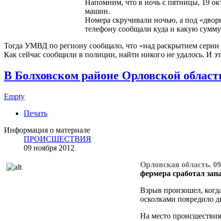
Напомним, что в ночь с пятницы, 19 окт
машин.
Номера скручивали ночью, а под «двор
телефону сообщали куда и какую сумму
Тогда УМВД по региону сообщало, что «над раскрытием серии
Как сейчас сообщили в полиции, найти никого не удалось. И 
В Болховском районе Орловской област
Empty
Печать
Информация о материале
ПРОИСШЕСТВИЯ
09 ноября 2012
Орловская область. 09
фермера сработал зап
Взрыв произошел, когда
осколками повредило д
На место происшествия