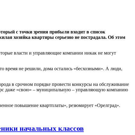
который с точки зрения прибыли входит в список
илая хозяйка квартиры серьезно не пострадала. Об этом
которые власти и управляющие компании никак не могут
это время не решили, дома остались «бесхозными». А люди,
орода в срочном порядке провести конкурсы на обслуживание
нкурс даже «свою» – муниципальную – управляющую компанию
твенное повышение квартплаты», резюмирует «Орелград».
ченики начальных классов