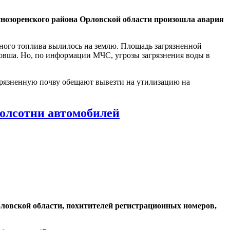
аснозоренского района Орловской области произошла авария
ного топлива вылилось на землю. Площадь загрязненной
бовша. Но, по информации МЧС, угрозы загрязнения воды в
агрязненную почву обещают вывезти на утилизацию на
полсотни автомобилей
ловской области, похитителей регистрационных номеров,