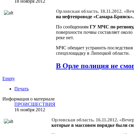
18 ноября 2012
Орловская область. 18.11.2012. «В
на нефтепроводе «Самара-Брянск».
По сообщениям
ГУ МЧС по региону
поверхности почвы составляет около
реке нет.
МЧС обещает устранить последствия у
спецплощадку в Липецкой области.
В Орле полиция не смо
Empty
Печать
Информация о материале
ПРОИСШЕСТВИЯ
16 ноября 2012
Орловская область. 16.11.2012. «Веч
которые в массовом порядке были сня