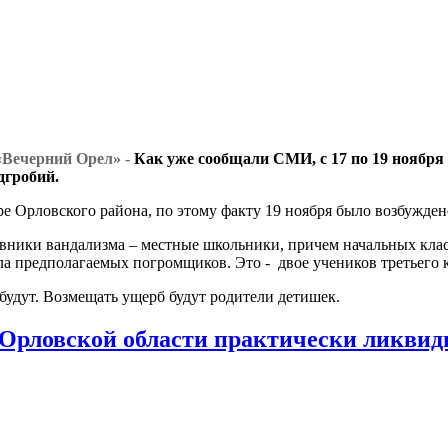
 «Вечерний Орел» -
Как уже сообщали СМИ, с 17 по 19 ноября 
дгробий.
 Орловского района, по этому факту 19 ноября было возбужден
новники вандализма – местные школьники, причем начальных кл
а предполагаемых погромщиков. Это - двое учеников третьего к
 будут. Возмещать ущерб будут родители детишек.
в Орловской области практически ликви