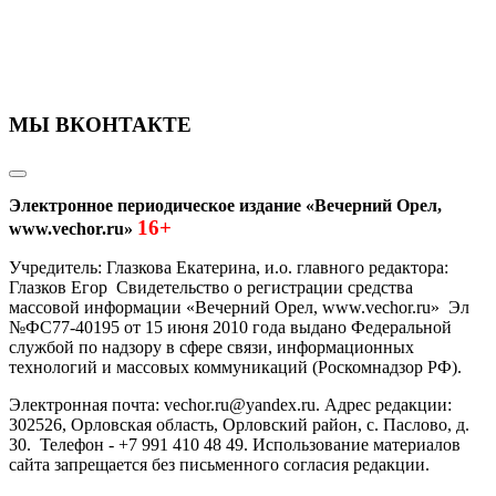
МЫ ВКОНТАКТЕ
Электронное периодическое издание «Вечерний Орел,
16+
www.vechor.ru»
Учредитель: Глазкова Екатерина, и.о. главного редактора:
Глазков Егор Свидетельство о регистрации средства
массовой информации «Вечерний Орел, www.vechor.ru»
Эл
№ФС77-40195 от 15 июня 2010 года выдано Федеральной
службой по надзору в сфере связи, информационных
технологий и массовых коммуникаций (Роскомнадзор РФ).
Электронная почта: vechor.ru@yandex.ru. Адрес редакции:
302526, Орловская область, Орловский район, с. Паслово, д.
30. Телефон - +7 991 410 48 49. Использование материалов
сайта запрещается без письменного согласия редакции.