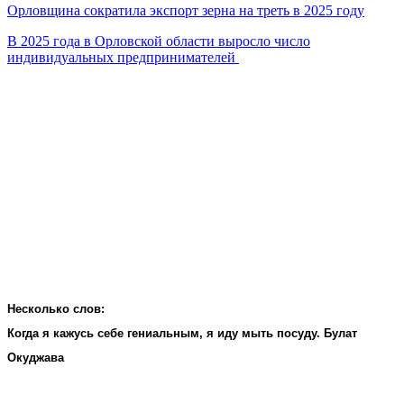
Орловщина сократила экспорт зерна на треть в 2025 году
В 2025 года в Орловской области выросло число
индивидуальных предпринимателей
Несколько слов:
Когда я кажусь себе гениальным, я иду мыть посуду. Булат
Окуджава