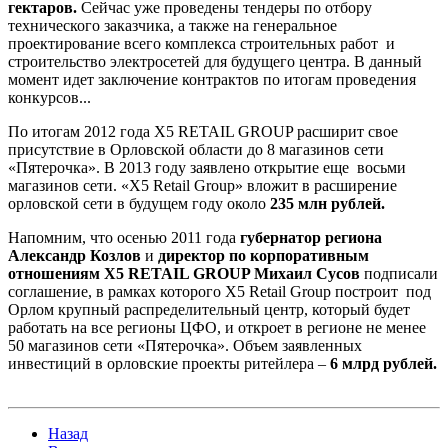
гектаров.
Сейчас уже проведены тендеры по отбору
технического заказчика, а также на генеральное
проектирование всего комплекса строительных работ и
строительство электросетей для будущего центра. В данный
момент идет заключение контрактов по итогам проведения
конкурсов...
По итогам 2012 года X5 RETAIL GROUP расширит свое
присутствие в Орловской области до 8 магазинов сети
«Пятерочка». В 2013 году заявлено открытие еще восьми
магазинов сети. «X5 Retail Group» вложит в расширение
орловской сети в будущем году около
235 млн рублей.
Напомним, что осенью 2011 года
губернатор региона
Александр Козлов
и
директор по корпоративным
отношениям X5 RETAIL GROUP Михаил Сусов
подписали
соглашение, в рамках которого X5 Retail Group построит под
Орлом крупный распределительный центр, который будет
работать на все регионы ЦФО, и откроет в регионе не менее
50 магазинов сети «Пятерочка». Объем заявленных
инвестиций в орловские проекты ритейлера –
6 млрд рублей.
Назад