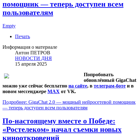
помощник — теперь доступен всем
пользователям
Empty
Печать
Информация о материале
Антон ПЕТРОВ
НОВОСТИ ДНЯ
15 апреля 2025
Попробовать
обновлённый GigaChat
можно уже сейчас бесплатно
на сайте
, в
телеграм-боте
и в
новом мессенджере
MAX
от VK.
Подробнее: GigaChat 2.0 — мощный нейросетевой помощник
— теперь доступен всем пользователям
По-настоящему вместе о Победе:
«Ростелеком» начал съемки новых
кинооткровений