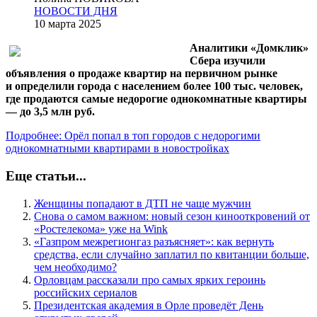
НОВОСТИ ДНЯ
10 марта 2025
Аналитики «Домклик»
Сбера изучили
объявления о продаже квартир на первичном рынке
и определили города с населением более 100 тыс. человек,
где продаются самые недорогие однокомнатные квартиры
— до 3,5 млн руб.
Подробнее: Орёл попал в топ городов с недорогими
однокомнатными квартирами в новостройках
Еще статьи...
Женщины попадают в ДТП не чаще мужчин
Снова о самом важном: новый сезон кинооткровений от
«Ростелекома» уже на Wink
«Газпром межрегионгаз разъясняет»: как вернуть
средства, если случайно заплатил по квитанции больше,
чем необходимо?
Орловцам рассказали про самых ярких героинь
российских сериалов
Президентская академия в Орле проведёт День