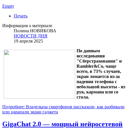
Empty
Печать
Информация о материале
Полина НОВИКОВА
НОВОСТИ ДНЯ
19 апреля 2025
По данным
исследования
"Сберстрахования" и
Rambler&Co, чаще
всего, в 73% случаев,
экран ломается из-за
падения телефона с
небольшой высоты - из
рук, кармана или со
стола.
Подробнее: Владельцы смартфонов рассказали, как разбивали
или царапали экран гаджета
GigaChat 2.0 — мощный нейросетевой