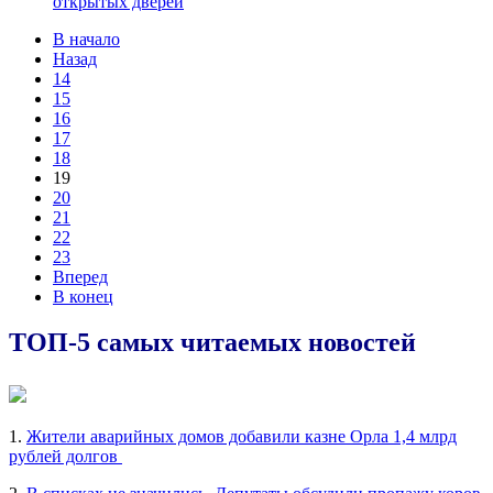
открытых дверей
В начало
Назад
14
15
16
17
18
19
20
21
22
23
Вперед
В конец
ТОП-5 самых читаемых новостей
1.
Жители аварийных домов добавили казне Орла 1,4 млрд
рублей долгов