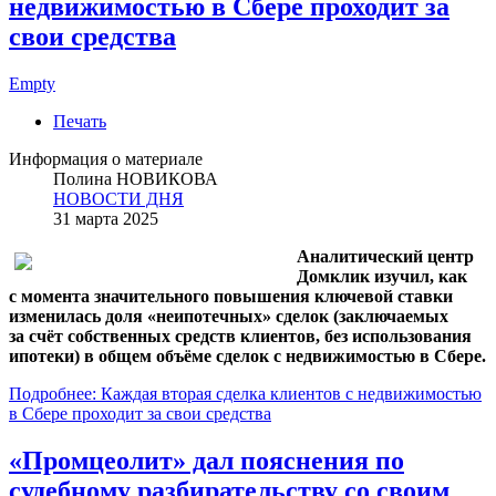
недвижимостью в Сбере проходит за
свои средства
Empty
Печать
Информация о материале
Полина НОВИКОВА
НОВОСТИ ДНЯ
31 марта 2025
Аналитический центр
Домклик изучил, как
с момента значительного повышения ключевой ставки
изменилась доля «неипотечных» сделок (заключаемых
за счёт собственных средств клиентов, без использования
ипотеки) в общем объёме сделок с недвижимостью в Сбере.
Подробнее: Каждая вторая сделка клиентов с недвижимостью
в Сбере проходит за свои средства
«Промцеолит» дал пояснения по
судебному разбирательству со своим