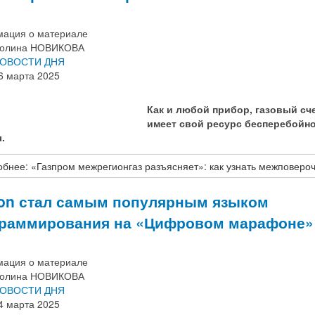
ация о материале
олина НОВИКОВА
ОВОСТИ ДНЯ
6 марта 2025
Как и любой прибор, газовый сч
имеет свой ресурс бесперебойн
.
бнее: «Газпром межрегионгаз разъясняет»: как узнать межповеро
on стал самым популярным языком
раммирования на «Цифровом марафоне»
ация о материале
олина НОВИКОВА
ОВОСТИ ДНЯ
4 марта 2025