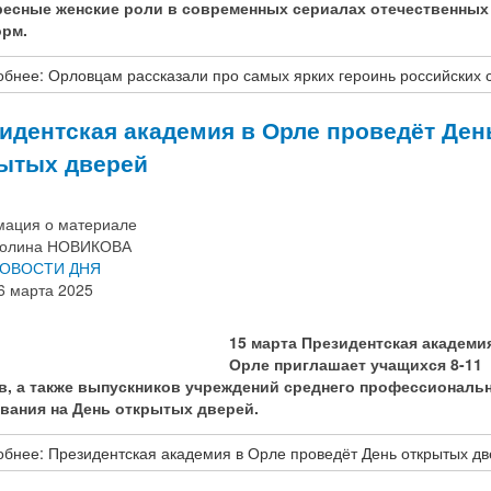
ресные женские роли в современных сериалах отечественных
рм.
бнее: Орловцам рассказали про самых ярких героинь российских 
идентская академия в Орле проведёт Ден
ытых дверей
ация о материале
олина НОВИКОВА
ОВОСТИ ДНЯ
6 марта 2025
15 марта Президентская академи
Орле приглашает учащихся 8-11
в, а также выпускников учреждений среднего профессиональ
вания на День открытых дверей.
бнее: Президентская академия в Орле проведёт День открытых д