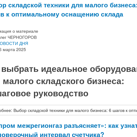
р складской техники для малого бизнеса:
в к оптимальному оснащению склада
ация о материале
лег ЧЕРНОГОРОВ
ОВОСТИ ДНЯ
6 марта 2025
 выбрать идеальное оборудова
 малого складского бизнеса:
аговое руководство
бнее: Выбор складской техники для малого бизнеса: 6 шагов к о
пром межрегионгаз разъясняет»: как узна
оверочный интервал счетчика?