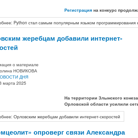
Регистрация
на конкурс продолж
обнее: Python стал самым популярным языком программировани
вским жеребцам добавили интернет-
остей
ация о материале
олина НОВИКОВА
ОВОСТИ ДНЯ
3 марта 2025
На территории Злынского конез
Орловской области усилили се
бнее: Орловским жеребцам добавили интернет-скоростей
мцеолит» опроверг связи Александра