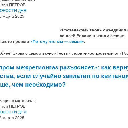
нтон ПЕТРОВ
ОВОСТИ ДНЯ
0 марта 2025
«Ростелеком» вновь объединил
со всей России в новом сезоне
ьного проекта
«Потому что мы — семья»
.
бнее: Снова о самом важном: новый сезон кинооткровений от «Ро
пром межрегионгаз разъясняет»: как верн
ства, если случайно заплатил по квитанц
ше, чем необходимо?
ация о материале
нтон ПЕТРОВ
ОВОСТИ ДНЯ
9 марта 2025