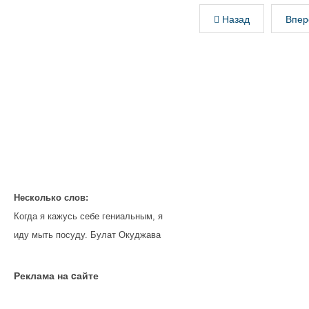
Назад
Впер
Несколько слов:
Когда я кажусь себе гениальным, я
иду мыть посуду. Булат Окуджава
Реклама на cайте