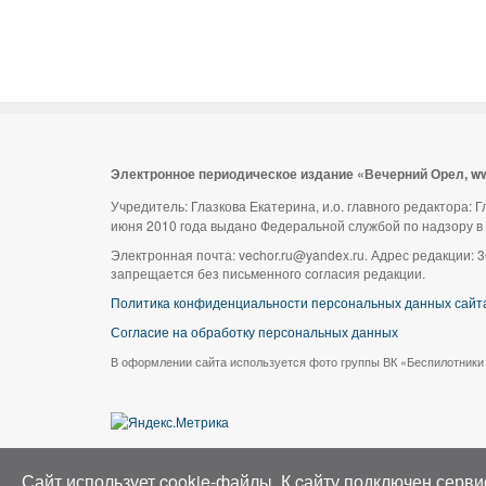
Электронное периодическое издание «Вечерний Орел, w
Учредитель: Глазкова Екатерина, и.о. главного редактора:
июня 2010 года выдано Федеральной службой по надзору в
Электронная почта: vechor.ru@yandex.ru. Адрес редакции: 3
запрещается без письменного согласия редакции.
Политика конфиденциальности персональных данных сайт
Согласие на обработку персональных данных
В оформлении сайта используется фото группы ВК «Беспилотники
Сайт использует cookie-файлы. К cайту подключен серви