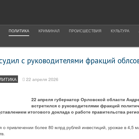
ПОЛИТИКА
КРИМИНАЛ
ПРОИСШЕСТВИЯ
КУЛЬТУРА
судил с руководителями фракций облсов
ЛИТИКА
22 апреля 2026
22 апреля губернатор Орловской области Андр
встретился с руководителями фракций политич
ставлением итогового доклада о работе правительства реги
я о привлечении более 80 млрд рублей инвестиций, урожае в 4,5 
тв.