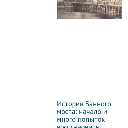
История Банного
моста: начало и
много попыток
восстановить