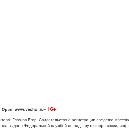
16+
 Орел, www.vechor.ru»
дактора: Глазков Егор Свидетельство о регистрации средства мас
года выдано Федеральной службой по надзору в сфере связи, инф