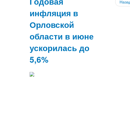
Годовая
Наза
инфляция в
Орловской
области в июне
ускорилась до
5,6%