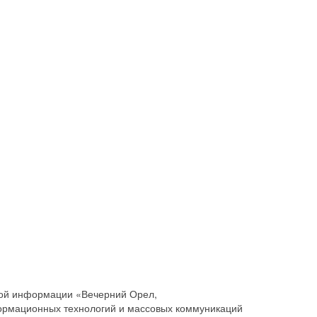
совой информации «Вечерний Орел,
ормационных технологий и массовых коммуникаций