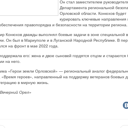
Он стал заместителем руководител
Департамента региональной безоп
Орловской области. Конюхов будет
курировать ключевые направления 
обеспечения правопорядка и безопасности на территории региона.
ир Конюхов дважды выполнял боевые задачи в зоне специальной 
и. Он был в Мариуполе и в Луганской Народной Республике. В пер
лся на фронт в мае 2022 года.
оддержала его: жена и двое сыновей гордятся отцом и стараются 
ми на него.
мма «Герои земли Орловской» — региональный аналог федеральн
а «Время героев», направленный на поддержку ветеранов боевых д
теграцию в мирную жизнь.
Вечерний Орел»