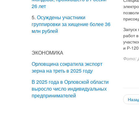
26 лет
электр
позвол
5.
Осуждены участники
присое
группировки за хищение более 36
Запуск
млн рублей
работ в
участко
и Р‑12
ЭКОНОМИКА
Фото: 
Орловщина сократила экспорт
зерна на треть в 2025 году
В 2025 года в Орловской области
выросло число индивидуальных
предпринимателей
Наза