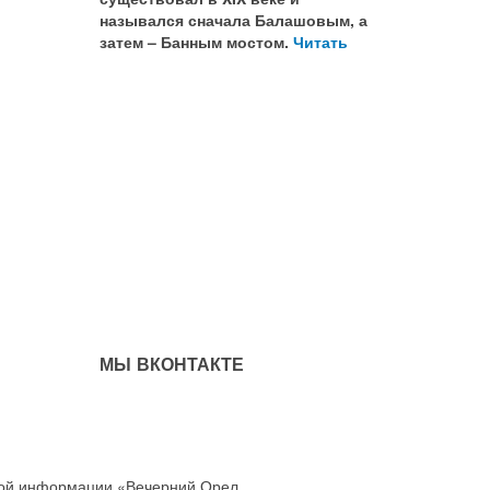
назывался сначала Балашовым, а
затем – Банным мостом.
Читать
МЫ ВКОНТАКТЕ
совой информации «Вечерний Орел,