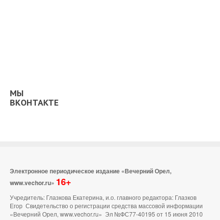
МЫ
ВКОНТАКТЕ
Электронное периодическое издание «Вечерний Орел,
16+
www.vechor.ru»
Учредитель: Глазкова Екатерина, и.о. главного редактора: Глазков
Егор Свидетельство о регистрации средства массовой информации
«Вечерний Орел, www.vechor.ru»
Эл №ФС77-40195 от 15 июня 2010