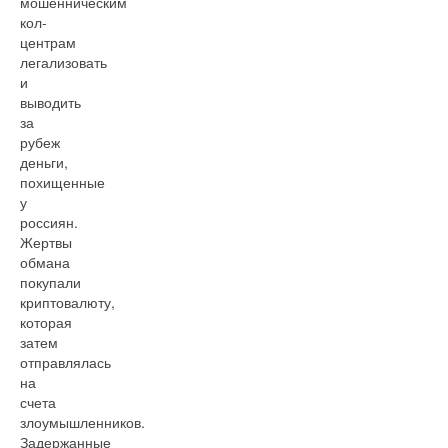
мошенническим
кол-
центрам
легализовать
и
выводить
за
рубеж
деньги,
похищенные
у
россиян.
Жертвы
обмана
покупали
криптовалюту,
которая
затем
отправлялась
на
счета
злоумышленников.
Задержанные