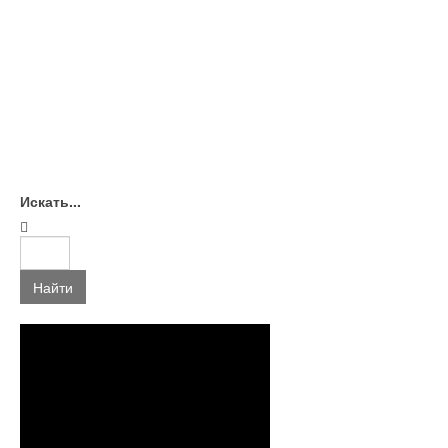
Искать...
Найти