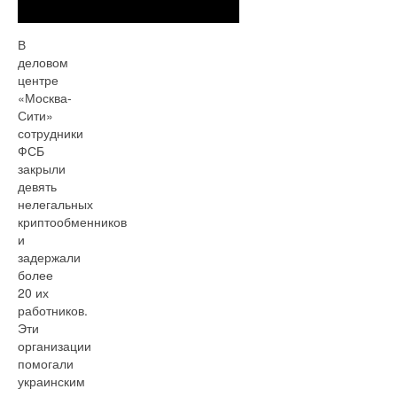
В
деловом
центре
«Москва-
Сити»
сотрудники
ФСБ
закрыли
девять
нелегальных
криптообменников
и
задержали
более
20 их
работников.
Эти
организации
помогали
украинским