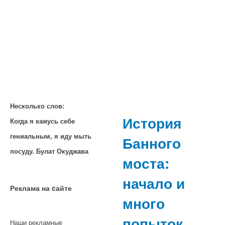
Несколько слов:
История
Когда я кажусь себе
гениальным, я иду мыть
Банного
посуду. Булат Окуджава
моста:
начало и
Реклама на cайте
много
попыток
Наши рекламные