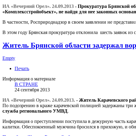
ИА «Вечерний Орел». 24.09.2013
- Прокуратура Брянской о
«Комплексстройобъект», не найдя для нее законных основан
В частности, Росприроднадзор в своем заявлении не предста
В этом году Брянская прокуратура отклонила шесть заявок из
Житель Брянской области задержал во
Empty
Печать
Информация о материале
В СТРАНЕ
24 сентября 2013
ИА «Вечерний Орел». 24.09.2013.
- Житель Карачевского ра
По подозрению в краже карачевской полицией задержаны три 
служба регионального УМВД
.
Информация о преступлении поступила в дежурную часть карач
калитки. Обеспокоенный мужчина бросился в прихожую, и обн