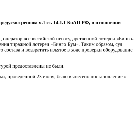
редусмотренном ч.1 ст. 14.1.1 КоАП РФ, в отношении
», оператор всероссийской негосударственной лотереи «Бинго-
ения тиражной лотереи «Бинго-Бум». Таким образом, суд
 состава и возвратить изъятое в ходе проверки оборудование
турой предоставлены не были.
ки, проведенной 23 июня, было вынесено постановление о