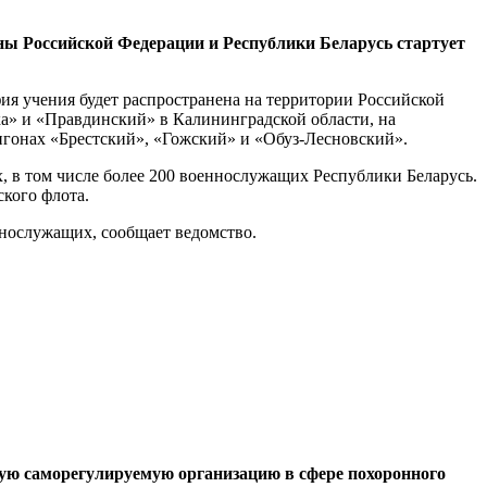
оны Российской Федерации и Республики Беларусь стартует
фия учения будет распространена на территории Российской
а» и «Правдинский» в Калининградской области, на
игонах «Брестский», «Гожский» и «Обуз-Лесновский».
, в том числе более 200 военнослужащих Республики Беларусь.
ского флота.
ннослужащих, сообщает ведомство.
ую саморегулируемую организацию в сфере похоронного