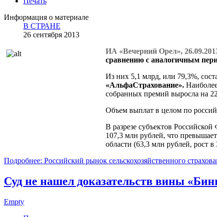
Печать
Информация о материале
В СТРАНЕ
26 сентября 2013
ИА «Вечерний Орел», 26.09.201
сравнению с аналогичным перио
Из них 5,1 млрд, или 79,3%, со
«АльфаСтрахование».
Наиболее
собранных премий выросла на 22
Объем выплат в целом по российс
В разрезе субъектов Российской
107,3 млн рублей, что превышает 
области (63,3 млн рублей, рост в
Подробнее: Российский рынок сельскохозяйственного страхов
Суд не нашел доказательств вины «Бин
Empty