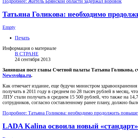
Подробнее: Житель Брянской области задержал воровок
Татьяна Голикова: необходимо продол
Empty
Печать
Информация о материале
В СТРАНЕ
24 сентября 2013
Занявшая пост главы Счетной палаты Татьяна Голикова, с
Newsvolga.ru
.
Как отмечает издание, еще будучи министром здравоохранения 
получать в 2011 году в среднем по 28 тысяч рублей в месяц,
ЛПУ стали получать в среднем 15 500 рублей, что также на 14
сотрудников, согласно составленному ранее плану, должно был
Подробнее: Татьяна Голикова: необходимо продолжить повыше
LADA Kalina освоила новый «стандарт»