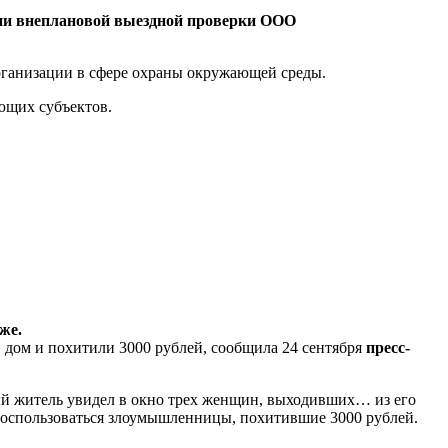
нии внеплановой выездной проверки ООО
рганизации в сфере охраны окружающей среды.
ющих субъектов.
же.
дом и похитили 3000 рублей, сообщила 24 сентября
пресс-
ый житель увидел в окно трех женщин, выходивших… из его
воспользоваться злоумышленницы, похитившие 3000 рублей.