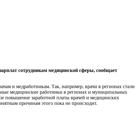
зарплат сотрудникам медицинской сферы, сообщает
рачам и медработникам. Так, например, врачи в регионах стали
альные медицинские работники в регионах и муниципальных
дное повышение заработной платы врачей и медицинских
епонятным причинам этого пока не происходит.