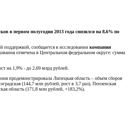
ов в первом полугодии 2013 года снизился на 8,6% по
ной поддержкой, сообщается в исследовании
компании
хования отмечена в Центральном федеральном округе: сумма
т на 1,9% - до 2,69 млрд рублей.
ания продемонстрировала Липецкая область – объем сборов
градская (144,7 млн рублей, рост в 3,7 раз), Пензенская
ская область (171,8 млн рублей, +183,2%).