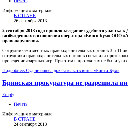
Печать
Информация о материале
В СТРАНЕ
26 сентября 2013
2 сентября 2013 года прошло заседание судебного участка 
возбужденных в отношении оператора «Бинго Бум» ООО «Атл
правонарушения.
Сотрудниками местных правоохранительных органов 3 и 11 июн
сотрудники правоохранительных органов составили протоколы,
проведение азартных игр. При этом в протоколах не были ук
Подробнее: Суд не нашел доказательств вины «Бинго-Бум»
Брянская прокуратура не разрешила в
Empty
Печать
Информация о материале
В СТРАНЕ
24 сентября 2013