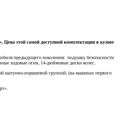
. Цена этой самой доступной комплектации в кузове
мобиля предыдущего поколения: подушку безопасности
евные ходовые огни, 14-дюймовые диски колес.
ой шатунно-поршневой группой, (на машинах первого
рт».