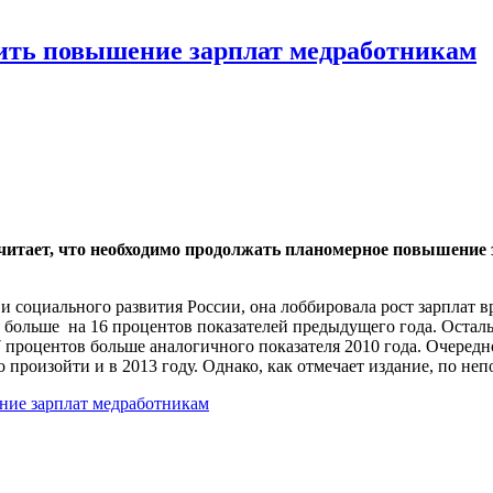
жить повышение зарплат медработникам
читает, что необходимо продолжать планомерное повышение 
и социального развития России, она лоббировала рост зарплат в
 что больше на 16 процентов показателей предыдущего года. Ост
,7 процентов больше аналогичного показателя 2010 года. Очере
о произойти и в 2013 году. Однако, как отмечает издание, по н
ние зарплат медработникам