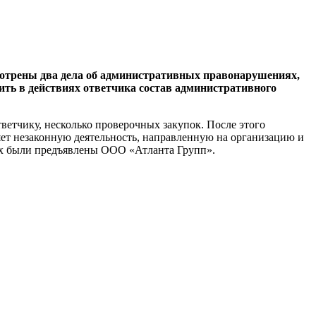
ссмотрены два дела об административных правонарушениях,
ть в действиях ответчика состав административного
етчику, несколько проверочных закупок. После этого
ет незаконную деятельность, направленную на организацию и
ых были предъявлены ООО «Атланта Групп».