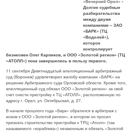
«Вечерний Орел»
-
Долгие судебные
разбирательства
между двумя
компаниями – ЗАО
«БАРК» (ТЦ
«Водолей»),
которое
контролирует
бизнесмен Олег Карпиков, и ООО «Золотой регион» (ТЦ
«АТОЛЛ») пока завершились в пользу первого.
11 сентября Девятнадцатый апелляционный арбитражный
суд (Воронеж) удовлетворил жалобу компании «БАРК» на
решение Арбитражного суда Орловской области. Кроме того,
апелляционный суд обязал ООО «Золотой регион» за свой
счет снести пристройку к ТЦ «АТОЛЛ», расположенную по
адресу г. Орел, ул. Октябрьская, д. 27.
В начале прошлого года «Барк» обратился в арбитраж с
иском к ООО «Золотой регион», в котором он просил
признать строительство пристройки к ТРЦ «Атолл» (так
называемого «кораблика») незаконным и обязать «Золотой