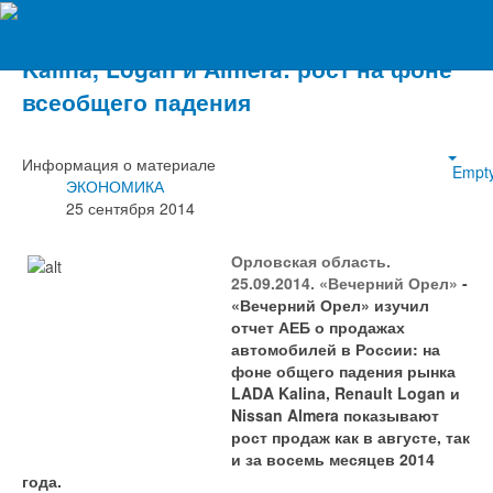
Вечерний Орёл
Kalina, Logan и Almera: рост на фоне
всеобщего падения
Информация о материале
Empt
ЭКОНОМИКА
25 сентября 2014
Орловская область.
25.09.2014. «Вечерний Орел»
-
«Вечерний Орел» изучил
отчет АЕБ о продажах
автомобилей в России: на
фоне общего падения рынка
LADA Kalina, Renault Logan и
Nissan Almera показывают
рост продаж как в августе, так
и за восемь месяцев 2014
года.