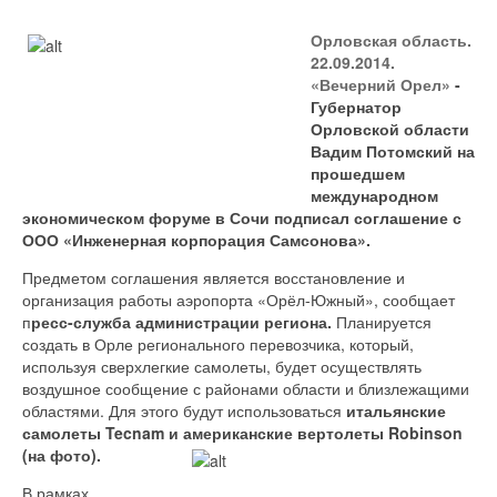
Орловская область.
22.09.2014.
«Вечерний Орел»
-
Губернатор
Орловской области
Вадим Потомский на
прошедшем
международном
экономическом форуме в Сочи подписал соглашение с
ООО «Инженерная корпорация Самсонова».
Предметом соглашения является восстановление и
организация работы аэропорта «Орёл-Южный», сообщает
п
ресс-служба администрации региона.
Планируется
создать в Орле регионального перевозчика, который,
используя сверхлегкие самолеты, будет осуществлять
воздушное сообщение с районами области и близлежащими
областями. Для этого будут использоваться
итальянские
самолеты Tecnam и американские вертолеты Robinson
(на фото).
В рамках