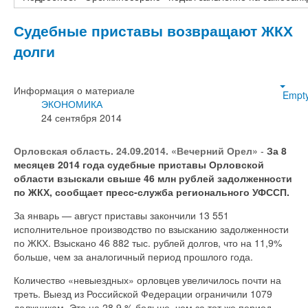
Судебные приставы возвращают ЖКХ
долги
Информация о материале
Empt
ЭКОНОМИКА
24 сентября 2014
Орловская область. 24.09.2014. «Вечерний Орел»
-
За 8
месяцев 2014 года судебные приставы Орловской
области взыскали свыше 46 млн рублей задолженности
по ЖКХ, сообщает пресс-служба регионального УФССП.
За январь — август приставы закончили 13 551
исполнительное производство по взысканию задолженности
по ЖКХ. Взыскано 46 882 тыс. рублей долгов, что на 11,9%
больше, чем за аналогичный период прошлого года.
Количество «невыездных» орловцев увеличилось почти на
треть. Выезд из Российской Федерации ограничили 1079
должникам. Это на 28,9 % больше, чем за тот же период