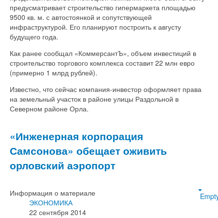
предусматривает строительство гипермаркета площадью
9500 кв. м. с автостоянкой и сопутствующей
инфраструктурой. Его планируют построить к августу
будущего года.
Как ранее сообщал «КоммерсантЪ», объем инвестиций в
строительство торгового комплекса составит 22 млн евро
(примерно 1 млрд рублей).
Известно, что сейчас компания-инвестор оформляет права
на земельный участок в районе улицы Раздольной в
Северном районе Орла.
«Инженерная корпорация
Самсонова» обещает оживить
орловский аэропорт
Информация о материале
Empt
ЭКОНОМИКА
22 сентября 2014