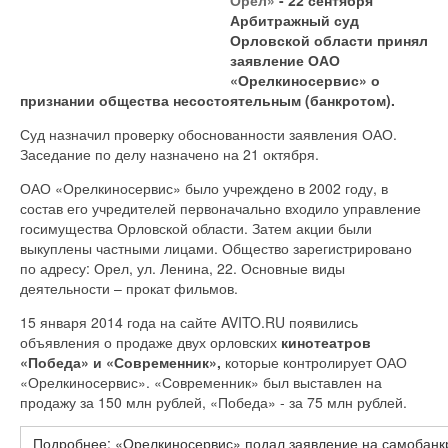
Арбитражный суд
Орловской области принял
заявление ОАО
«Орелкиносервис» о
признании общества несостоятельным (банкротом).
Суд назначил проверку обоснованности заявления ОАО.
Заседание по делу назначено на 21 октября.
ОАО «Орелкиносервис» было учреждено в 2002 году, в
состав его учредителей первоначально входило управление
госимущества Орловской области. Затем акции были
выкуплены частными лицами. Общество зарегистрировано
по адресу: Орел, ул. Ленина, 22. Основные виды
деятельности – прокат фильмов.
15 января 2014 года на сайте AVITO.RU появились
объявления о продаже двух орловских
кинотеатров
«Победа» и «Современник»,
которые контролирует ОАО
«Орелкиносервис». «Современник» был выставлен на
продажу за 150 млн рублей, «Победа» - за 75 млн рублей.
Подробнее: «Орелкиносервис» подал заявление на самобанк