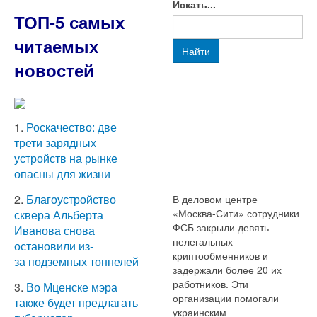
Искать...
ТОП-5 самых
читаемых
Найти
новостей
1.
Роскачество: две
трети зарядных
устройств на рынке
опасны для жизни
2.
Благоустройство
В деловом центре
«Москва-Сити» сотрудники
сквера Альберта
ФСБ закрыли девять
Иванова снова
нелегальных
остановили из-
криптообменников и
за подземных тоннелей
задержали более 20 их
работников. Эти
3.
Во Мценске мэра
организации помогали
также будет предлагать
украинским