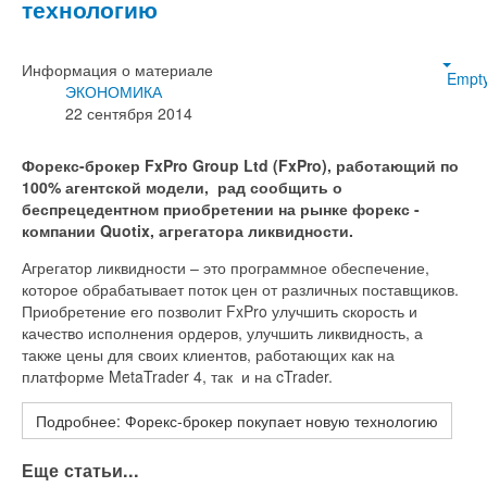
технологию
Информация о материале
Empt
ЭКОНОМИКА
22 сентября 2014
Форекс-брокер FxPro Group Ltd (FxPro), работающий по
100% агентской модели, рад сообщить о
беспрецедентном приобретении на рынке форекс -
компании Quotix, агрегатора ликвидности.
Агрегатор ликвидности – это программное обеспечение,
которое обрабатывает поток цен от различных поставщиков.
Приобретение его позволит FxPro улучшить скорость и
качество исполнения ордеров, улучшить ликвидность, а
также цены для своих клиентов, работающих как на
платформе MetaTrader 4, так и на cTrader.
Подробнее: Форекс-брокер покупает новую технологию
Еще статьи...