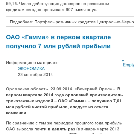
59,1% Число действующих договоров по розничным
кредитам сегодня превышает 907 тысяч штук.
Подробнее: Портфель розничных кредитов Центрально-Черно
ОАО «Гамма» в первом квартале
получило 7 млн рублей прибыли
Информация о материале
Empt
ЭКОНОМИКА
23 сентября 2014
Орловская область. 23.09.2014. «Вечерний Орел»
- В
первом квартале 2014 года орловский производитель
трикотажных изделий – ОАО «Гамма»
–
получило 7,01
млн рублей чистой прибыли, следует из отчета
компании.
По сравнению с тем же периодом прошлого года прибыль
ОАО выросла
почти в девять раз
(в январе-марте 2013