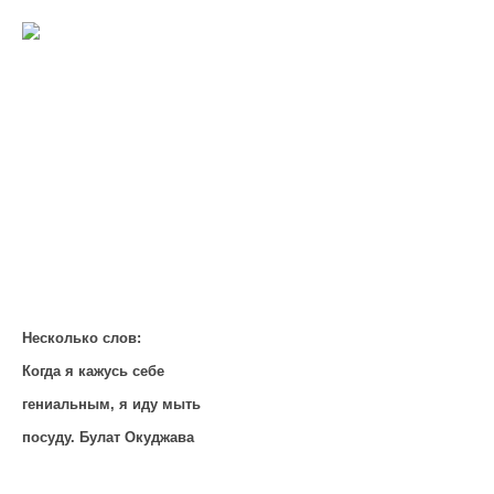
Несколько слов:
Когда я кажусь себе
гениальным, я иду мыть
посуду. Булат Окуджава