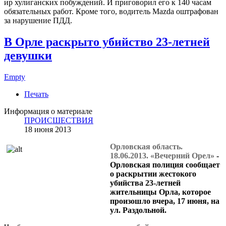
иp хулиганских побуждений. И приговорил его к 140 часам
обязательных работ. Кроме того, водитель Mazda оштрафован
за нарушение ПДД.
В Орле раскрыто убийство 23-летней
девушки
Empty
Печать
Информация о материале
ПРОИСШЕСТВИЯ
18 июня 2013
Орловская область.
18.06.2013. «Вечерний Орел»
-
Орловская полиция сообщает
о раскрытии жестокого
убийства 23-летней
жительницы Орла, которое
произошло вчера, 17 июня, на
ул. Раздольной.