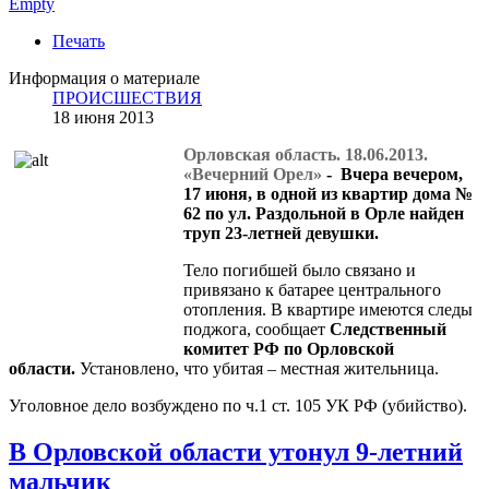
Empty
Печать
Информация о материале
ПРОИСШЕСТВИЯ
18 июня 2013
Орловская область. 18.06.2013.
«Вечерний Орел»
- Вчера вечером,
17 июня, в одной из квартир дома №
62 по ул. Раздольной в Орле найден
труп 23-летней девушки.
Тело погибшей было связано и
привязано к батарее центрального
отопления. В квартире имеются следы
поджога, сообщает
Следственный
комитет РФ по Орловской
области.
Установлено, что убитая – местная жительница.
Уголовное дело возбуждено по ч.1 ст. 105 УК РФ (убийство).
В Орловской области утонул 9-летний
мальчик