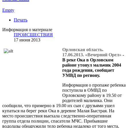
Empty
Печать
Информация о материале
ПРОИСШЕСТВИЯ
17 июня 2013
Орловская область.
17.06.2013. «Вечерний Орел»
-
В реке Ока в Орловском
районе утонул мальчик 2004
года рождения, сообщает
УМВД по региону.
Информация о пропаже ребенка
поступила в ОМВД по
Орловскому району в 19.50 от
родителей мальчика. Они
сообщили, что примерно в 19.00 их сын с друзьями ушел
купаться на берег реки Ока в деревне Малая Быстрая. На
место происшествия выехала следственно-оперативная
группа отдела полиции, спасатели МЧС. Прибывшие
водолазы обнаружили тело ребенка недалеко от того места,