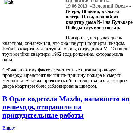
Орловская область.
19.06.2013. «Вечерний Орел»
-
Вчера, 18 июня, в самом
центре Орла, в одной из
квартир дома №1 на Бульваре
Победы случился пожар.
Пожарные, вскрывая дверь
квартиры, обнаружили, что она изнутри подперта шкафом.
Войдя в квартиру и потушив огонь, сотрудники МЧС нашли
труп хозяйки квартиры 1962 года рождения, которая жила
одна.
Сейчас по этому факту следственные органы проводят
проверку. Предстоит выяснить причину пожара и смерти
женщины. А также прояснить обстоятельства, из-за которых
дверь квартиры была заблокирована шкафом.
В Орле водителя Mazda, напавшего на
пешехода, отправили на
принудительные работы
Empty