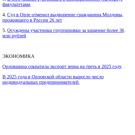
факультетами
4.
Суд в Орле отменил выдворение гражданина Молдовы,
прожившего в России 26 лет
5.
Осуждены участники группировки за хищение более 36
млн рублей
ЭКОНОМИКА
Орловщина сократила экспорт зерна на треть в 2025 году
В 2025 года в Орловской области выросло число
индивидуальных предпринимателей