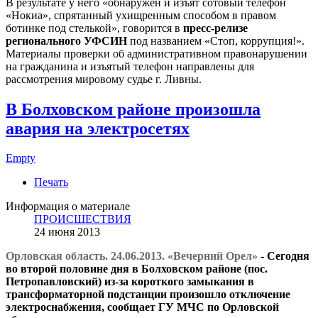
В результате у него «обнаружен и изъят сотовый телефон
«Нокиа», спрятанный ухищренным способом в правом
ботинке под стелькой», говорится в
пресс-релизе
регионального УФСИН
под названием «Стоп, коррупция!».
Материалы проверки об административном правонарушении
на гражданина и изъятый телефон направлены для
рассмотрения мировому судье г. Ливны.
В Болховском районе произошла
авария на электросетях
Empty
Печать
Информация о материале
ПРОИСШЕСТВИЯ
24 июня 2013
Орловская область. 24.06.2013. «Вечерний Орел»
- Сегодня
во второй половине дня в Болховском районе (пос.
Петропавловский) из-за короткого замыкания в
трансформаторной подстанции произошло отключение
электроснабжения, сообщает ГУ МЧС по Орловской