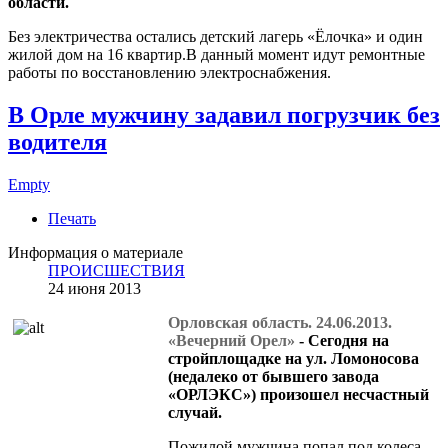
области.
Без электричества остались детский лагерь «Ёлочка» и один
жилой дом на 16 квартир.В данный момент идут ремонтные
работы по восстановлению электроснабжения.
В Орле мужчину задавил погрузчик без
водителя
Empty
Печать
Информация о материале
ПРОИСШЕСТВИЯ
24 июня 2013
Орловская область. 24.06.2013.
«Вечерний Орел»
- Сегодня на
стройплощадке на ул. Ломоносова
(недалеко от бывшего завода
«ОРЛЭКС») произошел несчастный
случай.
Пожилой мужчина попал под колеса