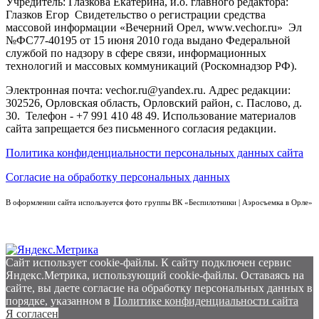
Учредитель: Глазкова Екатерина, и.о. главного редактора:
Глазков Егор Свидетельство о регистрации средства
массовой информации «Вечерний Орел, www.vechor.ru»
Эл
№ФС77-40195 от 15 июня 2010 года выдано Федеральной
службой по надзору в сфере связи, информационных
технологий и массовых коммуникаций (Роскомнадзор РФ).
Электронная почта: vechor.ru@yandex.ru. Адрес редакции:
302526, Орловская область, Орловский район, с. Паслово, д.
30. Телефон - +7 991 410 48 49. Использование материалов
сайта запрещается без письменного согласия редакции.
Политика конфиденциальности персональных данных сайта
Согласие на обработку персональных данных
В оформлении сайта используется фото группы ВК «Беспилотники | Аэросъемка в Орле»
Сайт использует cookie-файлы. К cайту подключен сервис
Яндекс.Метрика, использующий cookie-файлы. Оставаясь на
сайте, вы даете согласие на обработку персональных данных в
порядке, указанном в
Политике конфиденциальности сайта
Я согласен