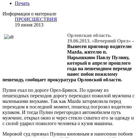
Печать
Информация о материале
ПРОИСШЕСТВИЯ
19 июня 2013
Орловская область.
19.06.2013. «Вечерний Орел»
-
Вынесен приговор водителю
Mazda, жителю п.
Нарышкино Павлу Пулину,
который в апреле прошлого
года на пешеходном переходе
нанес побои пожилому
пешеходу, сообщает прокуратура Орловской области.
Пулин ехал по дороге Орел-Брянск. По одному из
пешеходных переходов дорогу переходил пожилой мужчина с
маленькими внуками. Так как Mazda затормозила перед
переходом в последний момент, пешеход погрозил водителю
кулаком. И тогда Пулин перегородил автомобилем путь
мужчине, открыл окно и через стекло схватил его за одежду и
с силой ударил пожилого человека о кузов машины.
Мировой суд признал Пулина виновным в нанесении побоев