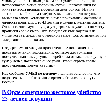
Чтобы установить подозреваемого в убийстве, полиции
потребовалось менее половины суток. Оперативники по
минутам восстановили последний день убитой. Изучив
звонки на мобильном телефоне, вычислили, что девушка
вызывала такси. Установили номер приехавшей машины и
личность водителя. Это 43-летний мужчина, местный житель.
Однако самого мужчину сразу задержать не удалось: по месту
прописки его не было. Чуть позднее он был задержан на
улице, когда приехал на очередной вызов. Сопротивления при
задержании он не оказал.
Подозреваемый уже дал признательные показания. По
предварительной информации, мотивом для убийства
послужил шантаж. Девушка потребовала от таксиста крупную
сумму денег, после чего он ее убил. Чтобы скрыть следы
преступления, поджег квартиру.
Как сообщает
УМВД по региону,
полиция установила, что
подозреваемый в ближайшее время собирался покинуть
Россию.
В Орле совершено жестокое убийство
23-летней девушки