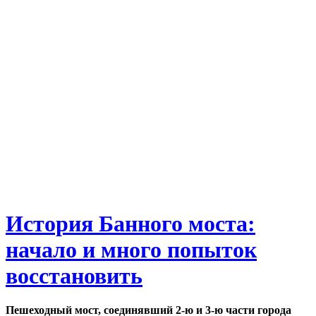
История Банного моста:
начало и много попыток
восстановить
Пешеходный мост, соединявший 2-ю и 3-ю части города