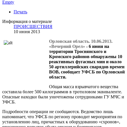
Empty
Печать
Информация о материале
ПРОИСШЕСТВИЯ
10 июня 2013
Орловская область. 10.06.2013.
«Вечерний Орел»
- 6 июня на
территории Троснянского и
Кромского районов обнаружены 10
реактивных фугасных мин и около
50 артиллерийских снарядов времен
ВОВ, сообщает УФСБ по Орловской
области.
Общая масса взрывчатого вещества
составила более 500 килограммов в тротиловом эквиваленте.
Опасные находки были уничтожены сотрудниками ГУ МЧС и
УФСБ.
Подробности операции не сообщаются. Ведомство лишь
напоминает, что УФСБ по региону проводит мероприятия по
установлению лиц, причастных к оборудованию «схронов»,
пресечению попыток сбыта оружия и боеприпасов.