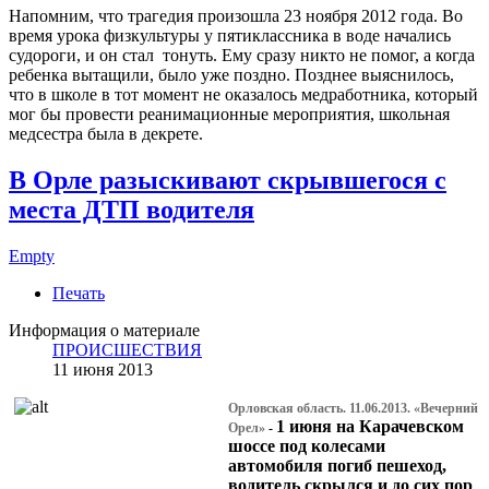
Напомним, что трагедия произошла 23 ноября 2012 года. Во
время урока физкультуры у пятиклассника в воде начались
судороги, и он стал тонуть. Ему сразу никто не помог, а когда
ребенка вытащили, было уже поздно. Позднее выяснилось,
что в школе в тот момент не оказалось медработника, который
мог бы провести реанимационные мероприятия, школьная
медсестра была в декрете.
В Орле разыскивают скрывшегося с
места ДТП водителя
Empty
Печать
Информация о материале
ПРОИСШЕСТВИЯ
11 июня 2013
Орловская область. 11.06.2013. «Вечерний
1 июня на Карачевском
Орел»
-
шоссе под колесами
автомобиля погиб пешеход,
водитель скрылся и до сих пор