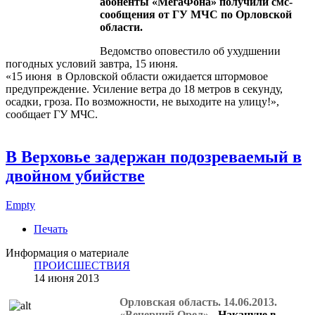
абоненты «МегаФона» получили смс-
сообщения от ГУ МЧС по Орловской
области.
Ведомство оповестило об ухудшении
погодных условий завтра, 15 июня.
«15 июня в Орловской области ожидается штормовое
предупреждение. Усиление ветра до 18 метров в секунду,
осадки, гроза. По возможности, не выходите на улицу!»,
сообщает ГУ МЧС.
В Верховье задержан подозреваемый в
двойном убийстве
Empty
Печать
Информация о материале
ПРОИСШЕСТВИЯ
14 июня 2013
Орловская область. 14.06.2013.
«Вечерний Орел»
- Накануне в