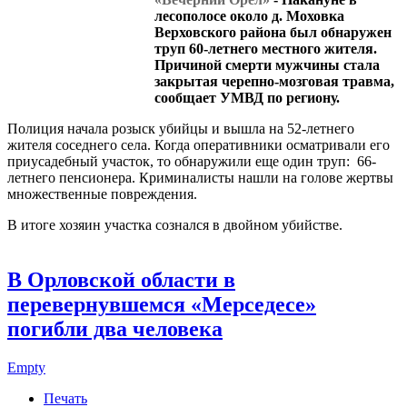
лесополосе около д. Моховка
Верховского района был обнаружен
труп 60-летнего местного жителя.
Причиной смерти мужчины стала
закрытая черепно-мозговая травма,
сообщает УМВД по региону.
Полиция начала розыск убийцы и вышла на 52-летнего
жителя соседнего села. Когда оперативники осматривали его
приусадебный участок, то обнаружили еще один труп: 66-
летнего пенсионера. Криминалисты нашли на голове жертвы
множественные повреждения.
В итоге хозяин участка сознался в двойном убийстве.
В Орловской области в
перевернувшемся «Мерседесе»
погибли два человека
Empty
Печать