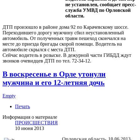
не установлен, сообщает пресс-
служба УМВД по Орловской
области.
ДТП произошло в районе дома 92 по Карачевскому шоссе.
Переходившего дорогу мужчину сбил неустановленный
автомобиль. От полученных травм пешеход скончался на
месте до приезда бригады скорой помощи. Водитель на
автомобиле скрылся с места ДТП.
Сейчас водитель в розыске. В дежурной части ГИБДД ждут
звонков очевидцев ДТП по тел. 72-34-12.
В воскресенье в Орле утонули
мужчина и его 12-летняя дочь
Empty
Печать
Информация о материале
ПРОИСШЕСТВИЯ
10 июня 2013
Орловская область. 10.06.2013.