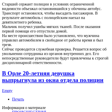
Старший сержант полиции в условиях ограниченной
видимости объезжал остановившийся у обочины автобус.
Транспорт остановился, чтобы высадить пассажиров. В
результате автомобиль с полицейским наехал на
девятилетнего ребенка.
Мальчик получил ушибы мягких тканей. После оказания
первой помощи его отпустили домой.
На месте происшествия было установлено, что мужчина
управлял автомобилем в свободное от работы время и был
трезв.
Сейчас проводится служебная проверка. Решается вопрос об
увольнении сотрудника из органов внутренних дел. Его
непосредственные руководители будут привлечены к строгой
дисциплинарной ответственности.
В Орле 20-летняя девушка
выпрыгнула из окна отдела полиции
Empty
Печать
Информация о материале