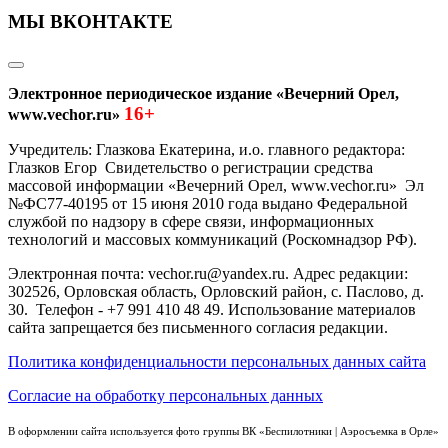
МЫ ВКОНТАКТЕ
Электронное периодическое издание «Вечерний Орел,
16+
www.vechor.ru»
Учредитель: Глазкова Екатерина, и.о. главного редактора:
Глазков Егор Свидетельство о регистрации средства
массовой информации «Вечерний Орел, www.vechor.ru»
Эл
№ФС77-40195 от 15 июня 2010 года выдано Федеральной
службой по надзору в сфере связи, информационных
технологий и массовых коммуникаций (Роскомнадзор РФ).
Электронная почта: vechor.ru@yandex.ru. Адрес редакции:
302526, Орловская область, Орловский район, с. Паслово, д.
30. Телефон - +7 991 410 48 49. Использование материалов
сайта запрещается без письменного согласия редакции.
Политика конфиденциальности персональных данных сайта
Согласие на обработку персональных данных
В оформлении сайта используется фото группы ВК «Беспилотники | Аэросъемка в Орле»