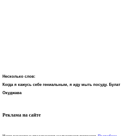
Несколько слов:
Когда я кажусь себе гениальным, я иду мыть посуду. Булат
Окуджава
Реклама на cайте
Наши рекламные предложения заслуживают внимания.
Подробнее