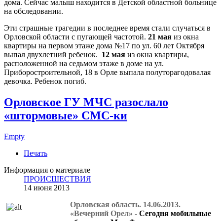
дома. Сейчас малыш находится в Детской областной больнице
на обследовании.
Эти страшные трагедии в последнее время стали случаться в
Орловской области с пугающей частотой.
21 мая
из окна
квартиры на первом этаже дома №17 по ул. 60 лет Октября
выпал двухлетний ребенок.
12 мая
из окна квартиры,
расположенной на седьмом этаже в доме на ул.
Приборостроительной, 18 в Орле выпала полуторагодовалая
девочка. Ребенок погиб.
Орловское ГУ МЧС разослало
«штормовые» СМС-ки
Empty
Печать
Информация о материале
ПРОИСШЕСТВИЯ
14 июня 2013
Орловская область. 14.06.2013.
«Вечерний Орел» -
Сегодня мобильные