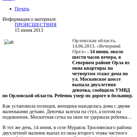
Печать
Информация о материале
ПРОИСШЕСТВИЯ
15 июня 2013
Орловская область.
14.06.2013. «Вечерний
Орел»
- 14 июня, около
шести часов вечера, в
Северном районе Орла из
окна квартиры на
четвертом этаже дома по
ул. Московское шоссе
выпала двухлетняя
девочка, сообщило УМВД
по Орловской области. Ребенок умер по дороге в больницу.
Как установила полиция, женщина находилась дома с двумя
маленькими детьми. Девочка залезла на стул, а потом на
подоконник. Москитная сетка на окне не удержала ребенка…
В тот же день, 14 июня, в селе Муравль Троснянского района
двухлетний мальчик выпал из окна второго этажа частного