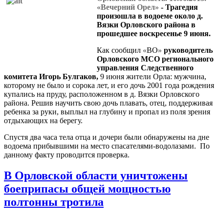
«Вечерний Орел»
- Трагедия
произошла в водоеме около д.
Вязки Орловского района в
прошедшее воскресенье 9 июня.
Как сообщил
«
ВО
»
руководитель
Орловского МСО регионального
управления Следственного
комитета Игорь Булгаков,
9 июня жители Орла: мужчина,
которому не было и сорока лет, и его дочь 2001 года рождения
купались на пруду, расположенном в д. Вязки Орловского
района. Решив научить свою дочь плавать, отец, поддерживая
ребенка за руки, выплыл на глубину и пропал из поля зрения
отдыхающих на берегу.
Спустя два часа тела отца и дочери были обнаружены на дне
водоема прибывшими на место спасателями-водолазами. По
данному факту проводится проверка.
В Орловской области уничтожены
боеприпасы общей мощностью
полтонны тротила