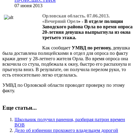
ПРОИСШЕСТВИЯ
07 июня 2013
Орловская область. 07.06.2013.
«Вечерний Орел
» - В отделе полиции
Заводского района Орла во время опроса
20-летняя девушка выпрыгнула из окна
третьего этажа.
Как сообщает
УМВД по региону,
девушка
была доставлена полицейскими в отдел для опроса по факту
кражи денег у 28-летнего жителя Орла. Во время опроса она
вскочила со стула, подбежала к окну, быстро его распахнула и
прыгнула вниз. В результате, он получила перелом руки, то
есть относительно легко отделалась.
УМВД по Орловской области проводит проверку по этому
факту.
Еще статьи...
Школьник получил ранения, разбирая патрон времен
ВОВ
Дело об избиении прохожего владельцем дорогой