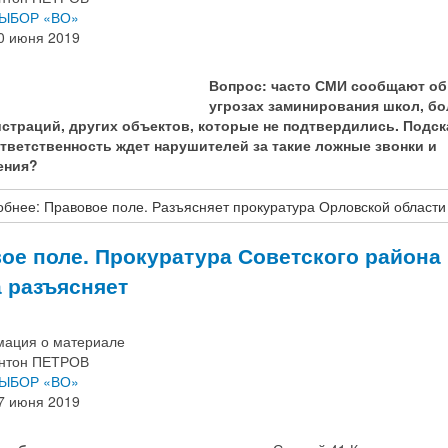
ЫБОР «ВО»
0 июня 2019
Вопрос: ч
асто СМИ сообщают об
угрозах заминирования школ, бо
страций, других объектов, которые не подтвердились. Подск
ответственность ждет нарушителей за такие ложные звонки и
ения?
бнее: Правовое поле. Разъясняет прокуратура Орловской области
ое поле. Прокуратура Советского района
 разъясняет
ация о материале
нтон ПЕТРОВ
ЫБОР «ВО»
7 июня 2019