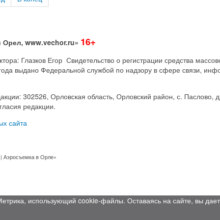
16+
 Орел, www.vechor.ru»
дактора: Глазков Егор Свидетельство о регистрации средства мас
года выдано Федеральной службой по надзору в сфере связи, инф
акции: 302526, Орловская область, Орловский район, с. Паслово, д
гласия редакции.
ых сайта
 | Аэросъемка в Орле»
Метрика, использующий cookie-файлы. Оставаясь на сайте, вы дает