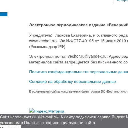
Электронное периодическое издание «Вечерний
Учредитель: Глазкова Екатерина, и.о. главного ре
www.vechor.ru»
Эл №ФС77-40195 от 15 июня 2010 
(Роскомнадзор РФ).
Электронная почта: vechor.ru@yandex.ru. Адрес ред
материалов сайта запрещается без письменного со
Политика конфиденциальности персональных данн
Согласие на обработку персональных данных
В оформлении сайта используется фото группы ВК «Беспилотники
Сайт использует cookie-файлы. К cайту подключен сервис Яндекс.
указанном в
Политике конфиденциальности сайта