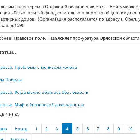
альным оператором в Орловской области является – Некоммерчес
зация «Региональный фонд капитального ремонта общего имущест
артирных домов» (Организация располагается по адресу г. Орел, у
кая, д.159).
бнее: Правовое поле. Разъясняет прокуратура Орловской области
атьи...
оровье. Проблемы с мениском колена
ём Победы!
ровье. Когда можно обойтись без лекарств
оровье. Миф о безопасной дозе алкоголя
а 4 из 29
ало
Назад
1
2
3
4
5
6
7
8
9
10
ед
В конец